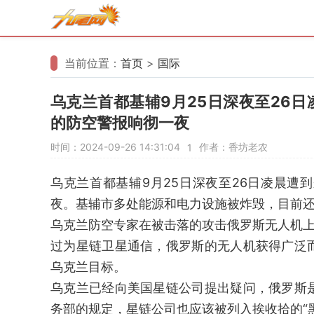
当前位置：
首页
>
国际
乌克兰首都基辅9月25日深夜至26
的防空警报响彻一夜
时间：2024-09-26 14:31:04
作者：香坊老农
1
乌克兰首都基辅9月25日深夜至26日凌晨
夜。基辅市多处能源和电力设施被炸毁，目前
乌克兰防空专家在被击落的攻击俄罗斯无人机
过为星链卫星通信，俄罗斯的无人机获得广泛
乌克兰目标。
乌克兰已经向美国星链公司提出疑问，俄罗斯
务部的规定，星链公司也应该被列入挨收拾的“