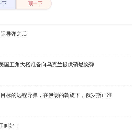
一下
顶一下
洲际导弹之后
分，美国五角大楼准备向乌克兰提供磷燃烧弹
土目标的远程导弹，在伊朗的斡旋下，俄罗斯正准
手叫好！