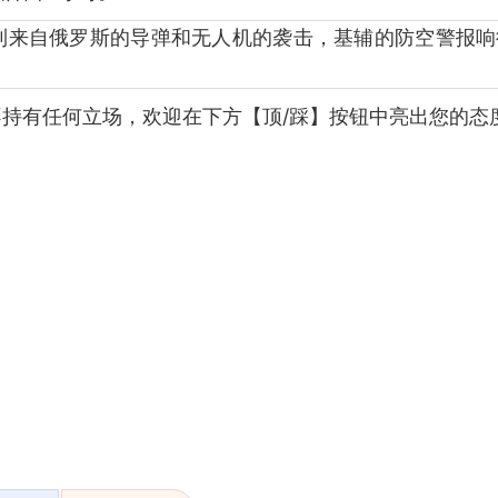
持有任何立场，欢迎在下方【顶/踩】按钮中亮出您的态