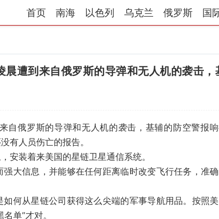
首页
南海
以色列
乌克兰
俄罗斯
国
日凌晨遭到来自俄罗斯的导弹和无人机的袭击，
遭到来自俄罗斯的导弹和无人机的袭击，基辅的防空警报
还没有人员伤亡的报告。
上，安装着来美国的星链卫星通信系统。
而强大信息，并能够在任何距离临时改变飞行任务，准确
是如何从星链公司获得这么尖端的军事导航用品。按照美
黑名单”才对。