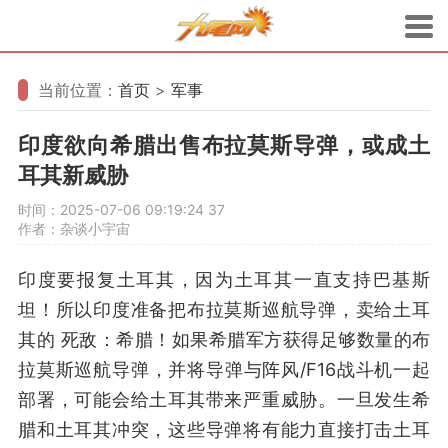
当前位置：
首页
>
军事
印度欲向希腊出售布拉莫斯导弹，或成土
耳其新威胁
时间：2025-07-06 09:19:24
37
作者：杂谈小宇宙
印度要报复土耳其，因为土耳其一直支持巴基斯
坦！所以印度准备把布拉莫斯巡航导弹，卖给土耳
其的 死敌：希腊！如果希腊军方获得足够数量的布
拉莫斯巡航导弹，并将导弹与阵风/F16战斗机一起
部署，可能会给土耳其带来严重威胁。一旦发生希
腊和土耳其冲突，这些导弹将有能力直接打击土耳