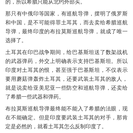
的，所以希腊只能从北约外部买。
那只有中俄印等国家，有巡航导弹，摆明了俄罗斯
和中国，是不可能得罪土耳其，而去卖给希腊巡航
导弹，最终印度的布拉莫斯巡航导弹，就成了唯一
选择了。
土耳其在印巴战争期间，给巴基斯坦送了数架战机
的武器弹药，外交上明确表示支持巴基斯坦。所以
印度对土耳其的恨，甚至强于巴基斯坦，不仅表示
要用蘑菇弹轰炸土耳其，还要武装土耳其的敌人，
就是说卖给亚美尼亚一些防空和巡航导弹，还卖给
了希腊一些武器和弹药。
布拉莫斯巡航导弹最终能不能入了希腊的法眼，现
在不能确定。但是印度要武装土耳其的对手，那肯
定是必然的，就看土耳其怎么反制印度了。