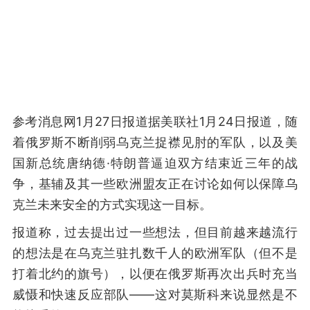
参考消息网1月27日报道据美联社1月24日报道，随
着俄罗斯不断削弱乌克兰捉襟见肘的军队，以及美
国新总统唐纳德·特朗普逼迫双方结束近三年的战
争，基辅及其一些欧洲盟友正在讨论如何以保障乌
克兰未来安全的方式实现这一目标。
报道称，过去提出过一些想法，但目前越来越流行
的想法是在乌克兰驻扎数千人的欧洲军队（但不是
打着北约的旗号），以便在俄罗斯再次出兵时充当
威慑和快速反应部队——这对莫斯科来说显然是不