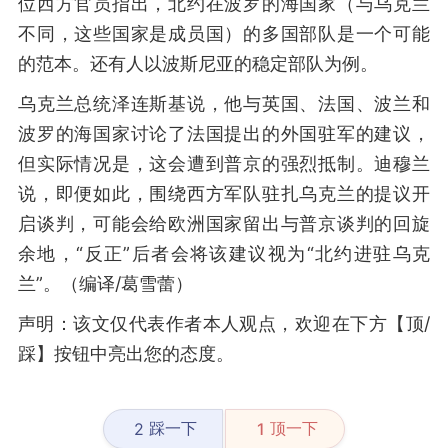
位西方官员指出，北约在波罗的海国家（与乌克兰
不同，这些国家是成员国）的多国部队是一个可能
的范本。还有人以波斯尼亚的稳定部队为例。
乌克兰总统泽连斯基说，他与英国、法国、波兰和
波罗的海国家讨论了法国提出的外国驻军的建议，
但实际情况是，这会遭到普京的强烈抵制。迪穆兰
说，即便如此，围绕西方军队驻扎乌克兰的提议开
启谈判，可能会给欧洲国家留出与普京谈判的回旋
余地，“反正”后者会将该建议视为“北约进驻乌克
兰”。（编译/葛雪蕾）
声明：该文仅代表作者本人观点，欢迎在下方【顶/
踩】按钮中亮出您的态度。
踩一下
顶一下
2
1