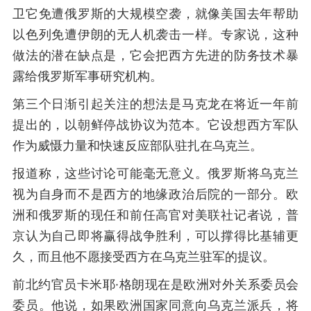
卫它免遭俄罗斯的大规模空袭，就像美国去年帮助
以色列免遭伊朗的无人机袭击一样。专家说，这种
做法的潜在缺点是，它会把西方先进的防务技术暴
露给俄罗斯军事研究机构。
第三个日渐引起关注的想法是马克龙在将近一年前
提出的，以朝鲜停战协议为范本。它设想西方军队
作为威慑力量和快速反应部队驻扎在乌克兰。
报道称，这些讨论可能毫无意义。俄罗斯将乌克兰
视为自身而不是西方的地缘政治后院的一部分。欧
洲和俄罗斯的现任和前任高官对美联社记者说，普
京认为自己即将赢得战争胜利，可以撑得比基辅更
久，而且他不愿接受西方在乌克兰驻军的提议。
前北约官员卡米耶·格朗现在是欧洲对外关系委员会
委员。他说，如果欧洲国家同意向乌克兰派兵，将