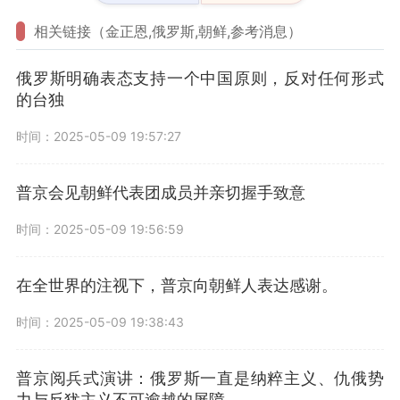
相关链接（金正恩,俄罗斯,朝鲜,参考消息）
俄罗斯明确表态支持一个中国原则，反对任何形式
的台独
时间：2025-05-09 19:57:27
普京会见朝鲜代表团成员并亲切握手致意
时间：2025-05-09 19:56:59
在全世界的注视下，普京向朝鲜人表达感谢。
时间：2025-05-09 19:38:43
普京阅兵式演讲：俄罗斯一直是纳粹主义、仇俄势
力与反犹主义不可逾越的屏障