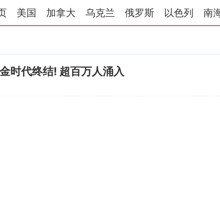
页
美国
加拿大
乌克兰
俄罗斯
以色列
南
黄金时代终结! 超百万人涌入