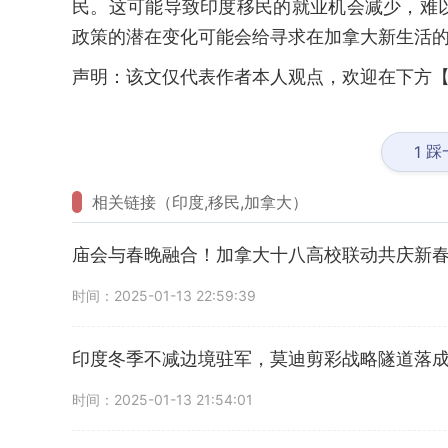
民。这可能导致印度移民的就业机会减少，难
政策的潜在变化可能会给寻求在加拿大新生活
声明：该文仅代表作者本人观点，欢迎在下方【
踩
1
相关链接（印度,移民,加拿大）
庙会与春晚融合！加拿大十八高校联动共庆新
时间：2025-01-13 22:59:39
印度冬季不减边境驻军，莫迪剪彩战略隧道落
时间：2025-01-13 21:54:01