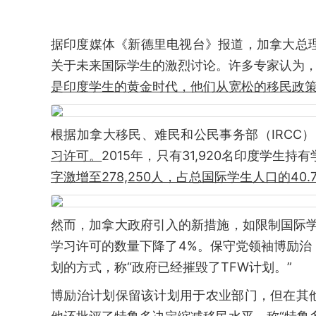
据印度媒体《新德里电视台》报道，加拿大总理贾斯廷
关于未来国际学生的激烈讨论。许多专家认为
是印度学生的黄金时代，他们从宽松的移民政
根据加拿大移民、难民和公民事务部（IRCC
习许可。
2015年，只有31,920名印度学生持
字激增至278,250人，占总国际学生人口的40.
然而，加拿大政府引入的新措施，如限制国际学
学习许可的数量下降了4%。保守党领袖博励治（Pie
划的方式，称“政府已经摧毁了TFW计划。”
博励治计划保留该计划用于农业部门，但在其