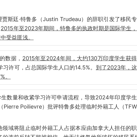
·特鲁多（Justin Trudeau）的辞职引发了移民
，
2015年至2023年期间，特鲁多的执政时期是国际学生
策中受益匪浅。
）的数据，
2015年至2024年间，大约130万印度学生获
有学习许可，占总国际学生人口的14.5%。
到了2023年，
7%。
生数量和收紧学习许可申请流程，导致2024年印度学
rre Poilievre）批评特鲁多处理临时外籍工人（TF
他领域将阻止临时外籍工人占据本应由加拿大人担任的职