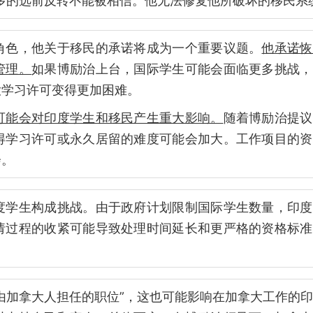
多的选前反转不能被相信。他无法修复他所破坏的移民系
角色，他关于移民的承诺将成为一个重要议题。
他承诺恢
管理。
如果博励治上台，国际学生可能会面临更多挑战，
大学习许可变得更加困难。
可能会对印度学生和移民产生重大影响。
随着博励治提议
得学习许可或永久居留的难度可能会加大。工作项目的资
会。
度学生构成挑战。由于政府计划限制国际学生数量，印度
请过程的收紧可能导致处理时间延长和更严格的资格标准
由加拿大人担任的职位”，这也可能影响在加拿大工作的