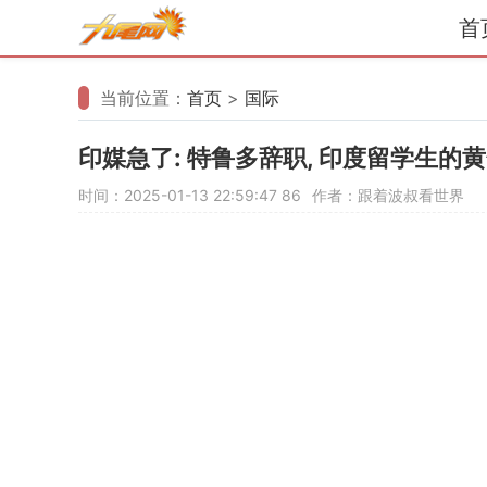
首
当前位置：
首页
>
国际
印媒急了: 特鲁多辞职, 印度留学生的
时间：2025-01-13 22:59:47
86
作者：跟着波叔看世界