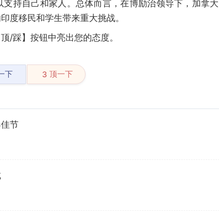
以支持自己和家人。总体而言，在博励治领导下，加拿大
的印度移民和学生带来重大挑战。
顶/踩】按钮中亮出您的态度。
一下
顶一下
3
春佳节
成