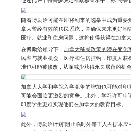
他还批评了特鲁多决定缩减移民水平，称“特鲁
随着博励治可能在即将到来的选举中成为重要
拿大曾经有效的移民系统，并确保未来更好地
医疗、就业和住房问题，这将使得获得在加拿
在博励治领导下，
加拿大移民政策的潜在变化
民率与就业机会、医疗和住房挂钩，印度人获
准也可能被修改，从而减少获得永久居留的机
加拿大大学和学院入学竞争的增加也可能对印
可能会面临更激烈的竞争。此外，学习许可申
印度学生更难实现他们在加拿大的教育目标。
此外，博励治计划“阻止临时外籍工人占据本应