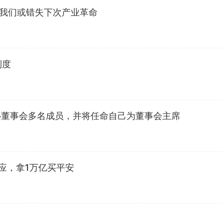
：我们或错失下次产业革命
制度
心董事会多名成员，并将任命自己为董事会主席
应，拿1万亿买平安