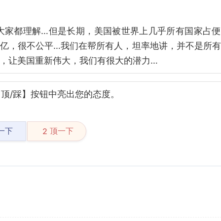
，大家都理解…但是长期，美国被世界上几乎所有国家占
万亿，很不公平…我们在帮所有人，坦率地讲，并不是所
美国重新伟大，我们有很大的潜力… ​​​
顶/踩】按钮中亮出您的态度。
一下
顶一下
2