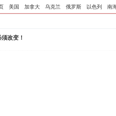
页
美国
加拿大
乌克兰
俄罗斯
以色列
南
必须改变！