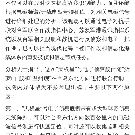
不仅可以在战时快速提高敌我识别能力，而且还能
根据电磁频谱/无线电型号特征库，对相关电磁信号
进行详细处理的分析，该舰既可以通过电子对抗手
段对台军联合作战指挥中心、苏澳军港通讯指挥系
统以及台军相关舰艇和战机进行反侦察和电子干扰
作业，也可以担当现代化海上登陆作战和信息化海
战体系的重要技侦和信息节点任务。
分析人士指出，这次“天权星”号电子侦察舰伴随“沂
蒙山”舰和“温州舰”在台岛东北方向进行联合行动，
被岛内媒体成为不按常理出牌，主要以下两个原
因：
第一、“天权星”号电子侦察舰携带有超大型球形侦察
天线阵列，可以对台岛东北方向数百公里内的电磁
波信号源进行快速定位，同时还可以收集监听相关