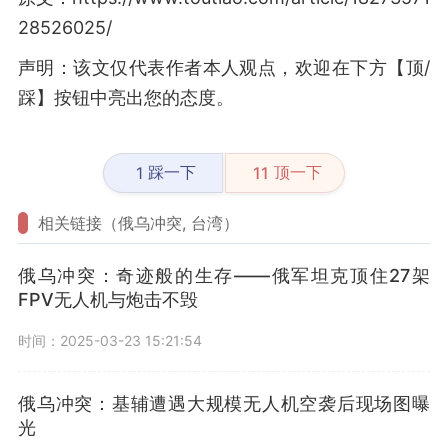
28526025/
声明：该文仅代表作者本人观点，欢迎在下方【顶/
踩】按钮中亮出您的态度。
踩一下
顶一下
1
11
相关链接（俄乌冲突, 台湾）
俄乌冲突：奇迹般的生存——俄军坦克顶住27架
FPV无人机与炮击不毁
时间：2025-03-23 15:21:54
俄乌冲突：基辅遭遇大规模无人机空袭后现场图曝
光