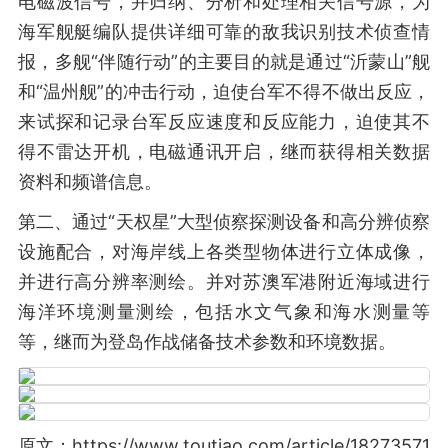
电磁波信号，并归纳、分析和处理相关信号源，为
海军舰艇编队提供详细可靠的敌我识别技术侦查情
报，多舰“伴随行动”的主要目的就是通过“沂蒙山”舰
和“温州舰”的冲击行动，迫使台军不得不做出反应，
来试探和记录台军反应速度和反应能力，迫使其不
得不雷达开机，电磁通讯开启，继而获得相关数据
资料和频谱信息。
第二、通过“天权星”大型侦察探测设备和高分辨侦察
设施配合，对海岸线上各类型物体进行立体成像，
并进行高分辨率测绘。并对苏澳军港附近海域进行
海洋环境测量测绘，包括水文气象和海水测量等
等，继而为登岛作战储备技术参数和环境数据。
原文：https://www.toutiao.com/article/18273571