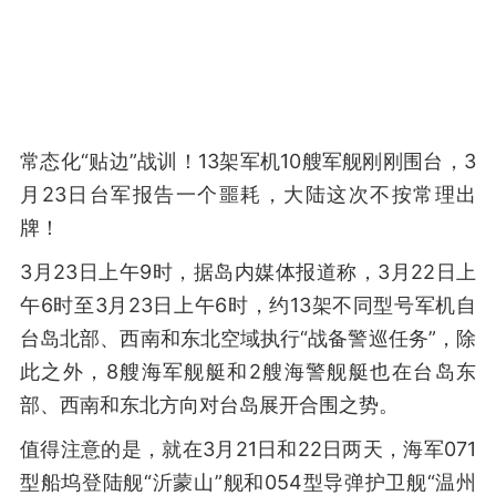
常态化“贴边”战训！13架军机10艘军舰刚刚围台，3
月23日台军报告一个噩耗，大陆这次不按常理出
牌！
3月23日上午9时，据岛内媒体报道称，3月22日上
午6时至3月23日上午6时，约13架不同型号军机自
台岛北部、西南和东北空域执行“战备警巡任务”，除
此之外，8艘海军舰艇和2艘海警舰艇也在台岛东
部、西南和东北方向对台岛展开合围之势。
值得注意的是，就在3月21日和22日两天，海军071
型船坞登陆舰“沂蒙山”舰和054型导弹护卫舰“温州