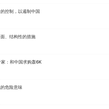
友的控制，以遏制中国
全面、结构性的措施
专家：和中国求购轰6K
藏的危险意味