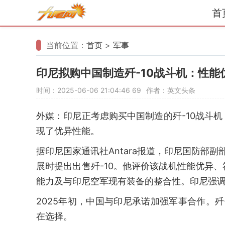
首
当前位置：
首页
>
军事
印尼拟购中国制造歼-10战斗机：性能
时间：2025-06-06 21:04:46
69
作者：英文头条
外媒：印尼正考虑购买中国制造的歼-10战斗
现了优异性能。
据印尼国家通讯社Antara报道，印尼国防部
展时提出出售歼-10。他评价该战机性能优异
能力及与印尼空军现有装备的整合性。印尼强
2025年初，中国与印尼承诺加强军事合作。
在选择。