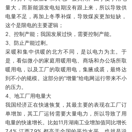
量大，而新能源发电短期没有跟上来，所以导致供
电量不足，再加上冬季补煤，导致煤炭更加短缺，
这个是限电的主要逻辑；
2、控制产能；我国发展过快，需要控制产能。
3、防止产能过剩。
采暖和集中供暖的北方不同，是以电力为主。于
是，看似微小的家庭用暖用电、商场和办公场所取
暖用电，以及工厂的取暖用电，集腋成裘，最终达
到不小的规模。这部分的“增量”给电网运行带来不小
的压力。
4、地工厂用电量大
我国经济正在快速恢复，其最主要的表现在工厂订
单增加，其工厂运转需要大量电力，所以导致了用
电量的快速增长。比如11月湖南工业增加值同比增长
7.4%,江西7.9%,都高于全国的平均水平。也就是说