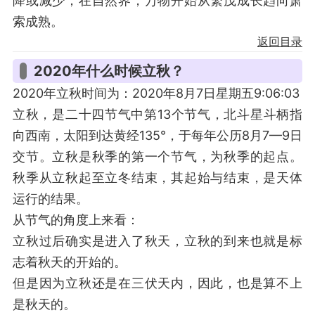
降或减少；在自然界，万物开始从繁茂成长趋向萧
索成熟。
返回目录
2020年什么时候立秋？
2020年立秋时间为：2020年8月7日星期五9:06:03
立秋，是二十四节气中第13个节气，北斗星斗柄指
向西南，太阳到达黄经135°，于每年公历8月7—9日
交节。立秋是秋季的第一个节气，为秋季的起点。
秋季从立秋起至立冬结束，其起始与结束，是天体
运行的结果。
从节气的角度上来看：
立秋过后确实是进入了秋天，立秋的到来也就是标
志着秋天的开始的。
但是因为立秋还是在三伏天内，因此，也是算不上
是秋天的。