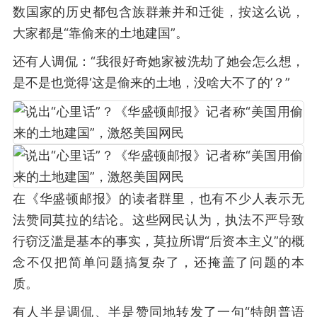
数国家的历史都包含族群兼并和迁徙，按这么说，
大家都是“靠偷来的土地建国”。
还有人调侃：“我很好奇她家被洗劫了她会怎么想，
是不是也觉得‘这是偷来的土地，没啥大不了的’？”
在《华盛顿邮报》的读者群里，也有不少人表示无
法赞同莫拉的结论。这些网民认为，执法不严导致
行窃泛滥是基本的事实，莫拉所谓“后资本主义”的概
念不仅把简单问题搞复杂了，还掩盖了问题的本
质。
有人半是调侃、半是赞同地转发了一句“特朗普语