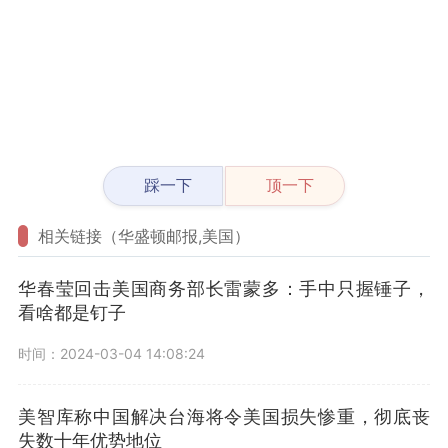
踩一下
顶一下
相关链接（华盛顿邮报,美国）
华春莹回击美国商务部长雷蒙多：手中只握锤子，
看啥都是钉子
时间：2024-03-04 14:08:24
美智库称中国解决台海将令美国损失惨重，彻底丧
失数十年优势地位