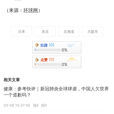
（来源：
环球网
）
日本
东京
北海道
大阪市
(0)
狂踩
0%
(0)
点赞
0%
相关文章
健康：参考快评｜新冠肺炎全球肆虐，中国人欠世界
一个道歉吗？
03-06 15:37:45
顶6
踩0