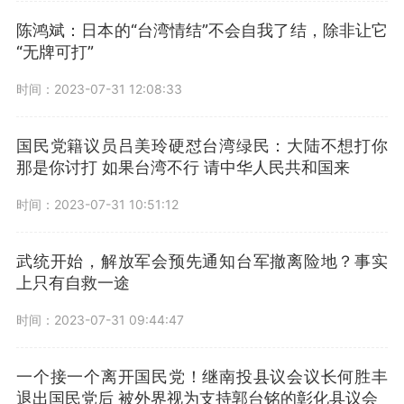
陈鸿斌：日本的“台湾情结”不会自我了结，除非让它
“无牌可打”
时间：2023-07-31 12:08:33
国民党籍议员吕美玲硬怼台湾绿民：大陆不想打你
那是你讨打 如果台湾不行 请中华人民共和国来
时间：2023-07-31 10:51:12
武统开始，解放军会预先通知台军撤离险地？事实
上只有自救一途
时间：2023-07-31 09:44:47
一个接一个离开国民党！继南投县议会议长何胜丰
退出国民党后 被外界视为支持郭台铭的彰化县议会