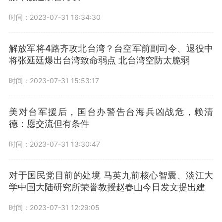
时间：2023-07-31 16:34:30
解放军将4路齐攻北台湾？台空军前副司令、退役中
将张延廷爆出台湾致命弱点 北台湾空防太脆弱
时间：2023-07-31 15:53:17
美对台军援后，国台办警告台海兵凶战危，赖清
德：愿交流但有条件
时间：2023-07-31 13:30:47
对于国民党目前的处境 马英九前核心智囊、淡江大
学中国大陆研究所荣誉教授赵春山今日发文提出建
时间：2023-07-31 12:29:05