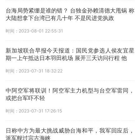
台海局势紧绷是谁的错？ 台独金孙赖清德大甩锅 称
大陆想拿下台湾已有几十年 不是民进党执政
时间：2023-08-01 22:55:31
新加坡联合早报今天报道：国民党参选人侯友宜星
期一上午抵达日本羽田机场 展开三天访问行程 他
时间：2023-07-31 18:32:22
中阿空军将联训！阿空军主力机型与台空军雷同，
或把台军吓不轻
时间：2023-07-31 17:26:15
日称中方为最大挑战威胁台海和平，我军回应后，
派军舰过宗古海峡