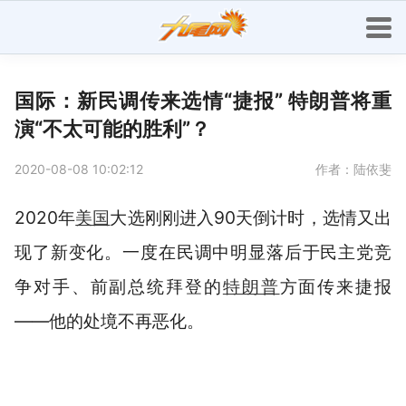
国际：新民调传来选情“捷报” 特朗普将重
演“不太可能的胜利”？
2020-08-08 10:02:12
作者：陆依斐
2020年
美国
大选刚刚进入90天倒计时，选情又出
现了新变化。一度在民调中明显落后于民主党竞
争对手、前副总统拜登的
特朗普
方面传来捷报
——他的处境不再恶化。