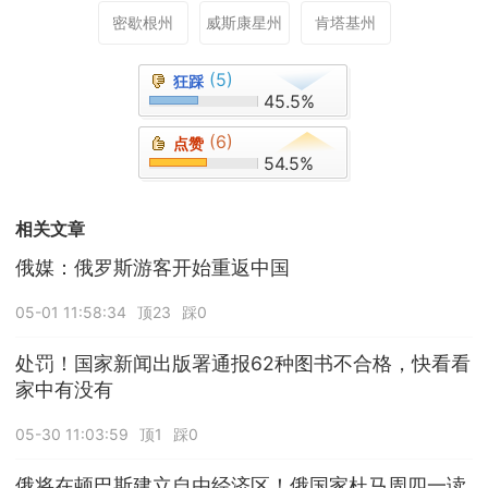
密歇根州
威斯康星州
肯塔基州
(5)
狂踩
45.5%
(6)
点赞
54.5%
相关文章
俄媒：俄罗斯游客开始重返中国
05-01 11:58:34
顶23
踩0
处罚！国家新闻出版署通报62种图书不合格，快看看
家中有没有
05-30 11:03:59
顶1
踩0
俄将在顿巴斯建立自由经济区！俄国家杜马周四一读