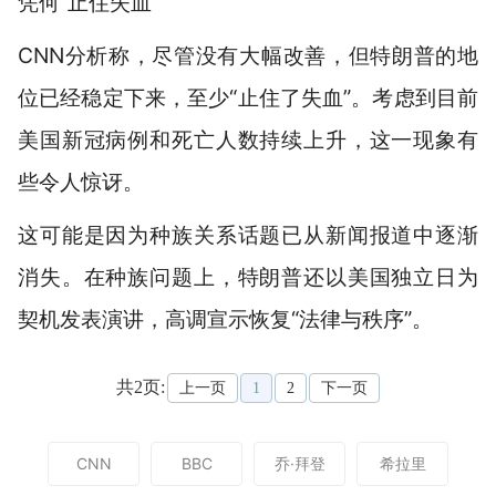
凭何“止住失血”
CNN分析称，尽管没有大幅改善，但特朗普的地
位已经稳定下来，至少“止住了失血”。考虑到目前
美国新冠病例和死亡人数持续上升，这一现象有
些令人惊讶。
这可能是因为种族关系话题已从新闻报道中逐渐
消失。在种族问题上，特朗普还以美国独立日为
契机发表演讲，高调宣示恢复“法律与秩序”。
共2页:
上一页
1
2
下一页
CNN
BBC
乔·拜登
希拉里