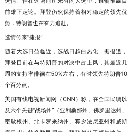
选情。但在这场前所未有的大选中，谁输谁赢目
前难下定论。拜登仍然保持着相对稳定的领先优
势，特朗普也在奋力追赶。
选情传来“捷报”
随着大选日益临近，选战日趋白热化。据报道，
拜登目前在与特朗普的对决中占上风，其最近几
周的支持率徘徊在50%左右，有时领先特朗普10
个百分点。
美国有线电视新闻网（CNN）称，在全国民调以
及六个关键“战场州”（亚利桑那州、佛罗里达州、
密歇根州、北卡罗来纳州、宾夕法尼亚州和威斯