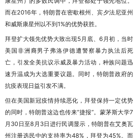
康星州）的多数民调中，拜登都处于领先地位。
而在2016年，特朗普在密歇根州、宾夕法尼亚州
和威斯康星州以不到1%的优势获胜。
拜登扩大领先优势大致出现5月底、6月初，当时
美国非洲裔男子弗洛伊德遭警察暴力执法后死
亡，引发全美抗议示威及暴力活动，种族问题迅
速升温成为大选重要议题。同时，特朗普政府的
抗疫表现日益引发不满。
但在美国新冠疫情持续恶化，拜登保持一定优势
的同时，特朗普这边也传来“捷报”。蒙茅斯大学7
月30日至8月3日进行民调显示，特朗普在艾奥瓦
州注册选民中的支持率为48%，拜登为45%。而