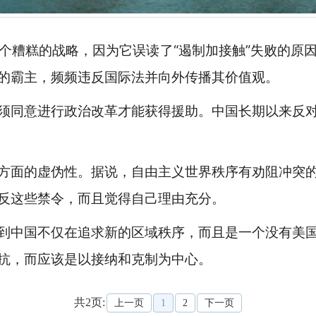
个糟糕的战略，因为它误读了“遏制加接触”失败的原
的霸主，频频违反国际法并向外传播其价值观。
须同意进行政治改革才能获得援助。中国长期以来反
方面的虚伪性。据说，自由主义世界秩序有劝阻冲突
反这些禁令，而且觉得自己理由充分。
到中国不仅在追求新的区域秩序，而且是一个没有美
抗，而应该是以接纳和克制为中心。
共2页:
上一页
1
2
下一页