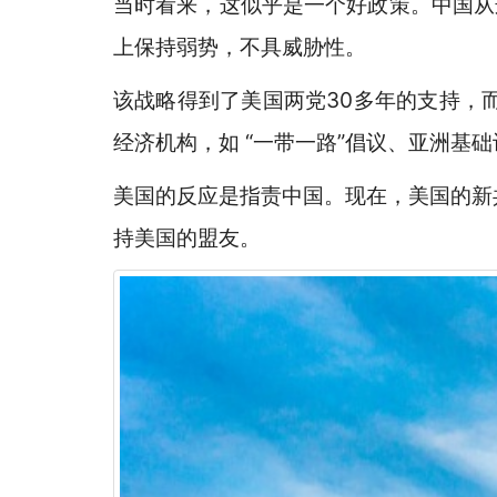
当时看来，这似乎是一个好政策。中国从
上保持弱势，不具威胁性。
该战略得到了美国两党30多年的支持，
经济机构，如 “一带一路”倡议、亚洲基
美国的反应是指责中国。现在，美国的新
持美国的盟友。