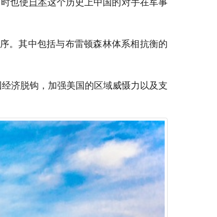
同时也使
日本
这个历史上中国的对手在军事
秩序。其中包括与布雷顿森林体系相抗衡的
国经济脱钩，加强美国的区域威慑力以及支