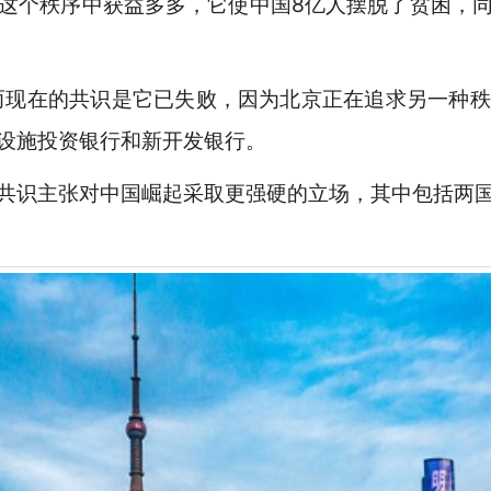
这个秩序中获益多多，它使中国8亿人摆脱了贫困，
而现在的共识是它已失败，因为北京正在追求另一种
础设施投资银行和新开发银行。
共识主张对中国崛起采取更强硬的立场，其中包括两