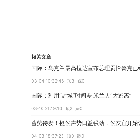
相关文章
国际：乌克兰最高拉达宣布总理贡恰鲁克已
03-04 10:32:46
顶3
踩0
国际：利用“封城”时间差 米兰人“大逃离”
03-10 21:19:16
顶2
踩0
蓄势待发！挺侯声势日益强劲，侯友宜开始
04-03 18:37:23
顶0
踩0