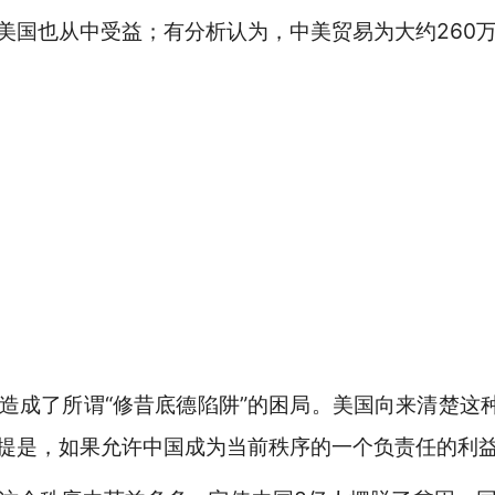
美国也从中受益；有分析认为，中美贸易为大约260
造成了所谓“修昔底德陷阱”的困局。美国向来清楚这种
提是，如果允许中国成为当前秩序的一个负责任的利