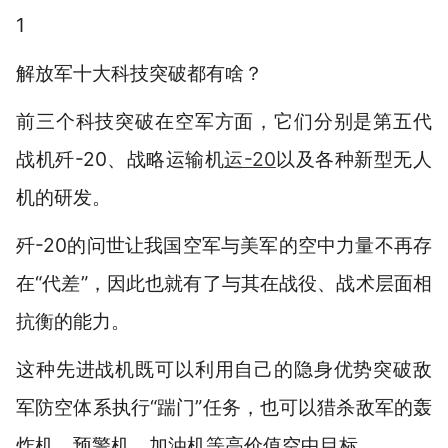
1
解放军十大科技突破都有啥？
前三个科技突破在空军方面，
它们分别是第五代
战机歼-20、战略运输机
运-20
以及各种新型无人
机的研发。
歼-20的问世让我国空军与美军的空中力量不再存
在“代差”，因此也就有了与其在战役、战术层面相
抗衡的能力。
这种先进战机既可以利用自己的隐身优势突破敌
军防空体系执行“踹门”任务，也可以猎杀敌军的轰
炸机、预警机、加油机等高价值空中目标。