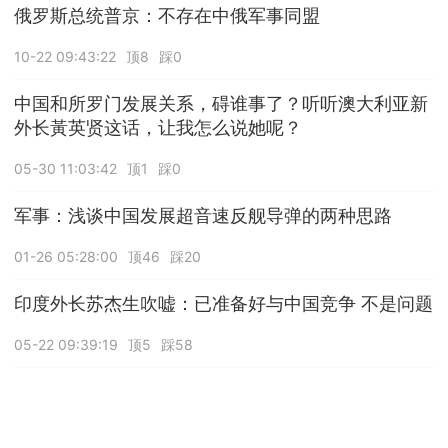
俄罗斯总统普京：不存在中俄军事同盟
10-22 09:43:22
顶8
踩0
中国和所罗门发展关系，碍谁事了？听听澳大利亚新
外长黃英贤这话，让我怎么说她呢？
05-30 11:03:42
顶1
踩0
军事：浅谈中国发展超音速反舰导弹的两种思路
01-26 05:28:00
顶46
踩20
印度外长苏杰生吹嘘：已准备好与中国竞争 不是问题
05-22 09:39:19
顶5
踩58