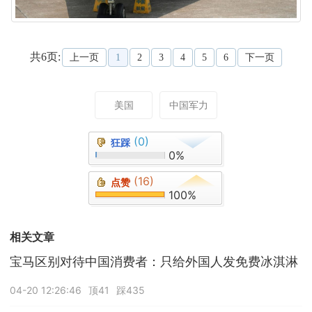
共6页:
上一页
1
2
3
4
5
6
下一页
美国
中国军力
(0)
狂踩
0%
(16)
点赞
100%
相关文章
宝马区别对待中国消费者：只给外国人发免费冰淇淋
04-20 12:26:46
顶41
踩435