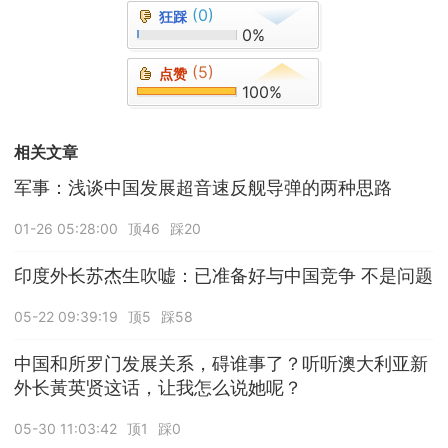
(0)
狂踩
0%
(5)
点赞
100%
相关文章
军事：浅谈中国发展超音速反舰导弹的两种思路
01-26 05:28:00
顶46
踩20
印度外长苏杰生吹嘘：已准备好与中国竞争 不是问题
05-22 09:39:19
顶5
踩58
中国和所罗门发展关系，碍谁事了？听听澳大利亚新
外长黃英贤这话，让我怎么说她呢？
05-30 11:03:42
顶1
踩0