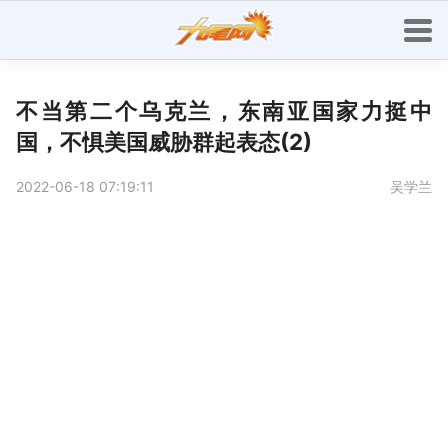
不当第二个乌克兰，东南亚国家力挺中
国，不惧美国威胁群起表态(2)
2022-06-18 07:19:11
吴学兰