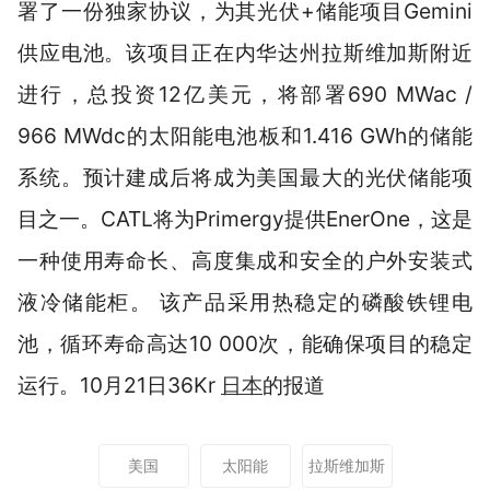
署了一份独家协议，为其光伏+储能项目Gemini
供应电池。该项目正在内华达州拉斯维加斯附近
进行，总投资12亿美元，将部署690 MWac /
966 MWdc的太阳能电池板和1.416 GWh的储能
系统。预计建成后将成为美国最大的光伏储能项
目之一。CATL将为Primergy提供EnerOne，这是
一种使用寿命长、高度集成和安全的户外安装式
液冷储能柜。 该产品采用热稳定的磷酸铁锂电
池，循环寿命高达10 000次，能确保项目的稳定
运行。10月21日36Kr
日本
的报道
美国
太阳能
拉斯维加斯