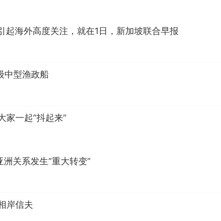
引起海外高度关注，就在1日，新加坡联合早报
级中型渔政船
大家一起“抖起来”
亚洲关系发生“重大转变”
相岸信夫