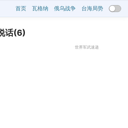
首页
瓦格纳
俄乌战争
台海局势
话(6)
世界军武速递