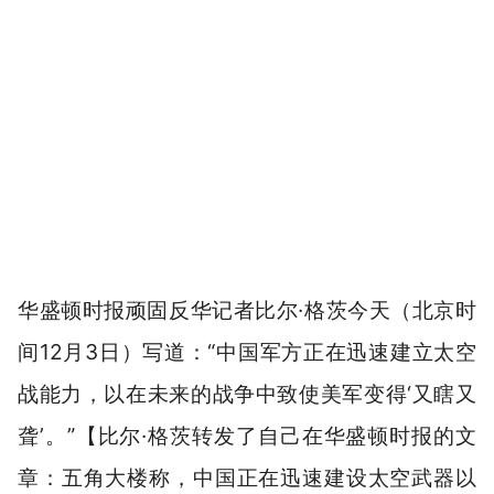
华盛顿时报顽固反华记者比尔·格茨今天（北京时
间12月3日）写道：“中国军方正在迅速建立太空
战能力，以在未来的战争中致使美军变得‘又瞎又
聋’。”【比尔·格茨转发了自己在华盛顿时报的文
章：五角大楼称，中国正在迅速建设太空武器以