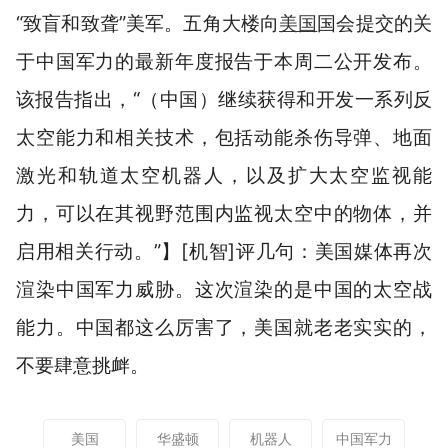
“致盲和致聋”美军。五角大楼向
美国
国会提交的关
于中国军力的最新年度报告于本周二公开发布。
该报告指出，“（中国）继续获得和开发一系列反
太空能力和相关技术，包括动能杀伤导弹、地面
激光和轨道太空机器人，以及扩大太空监视能
力，可以在其视野范围内监视太空中的物体，并
启用相关行动。”】
[机智]
评几句：美国媒体再次
渲染中国军力威胁。这次渲染的是中国的太空战
能力。中国都这么厉害了，美国就老老实实的，
不要肆意挑衅。
美国
华盛顿
机器人
中国军力