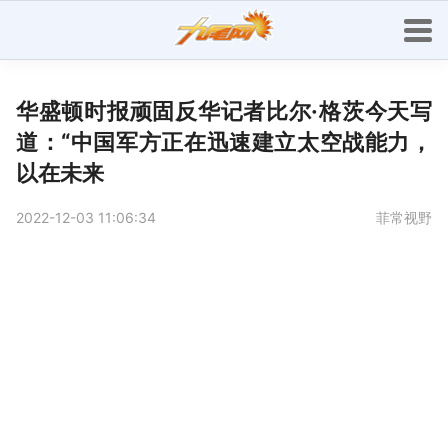
华盛顿时报顽固反华记者比尔·格茨今天写
道：“中国军方正在迅速建立太空战能力，
以在未来
2022-12-03 11:06:34
菲常视野