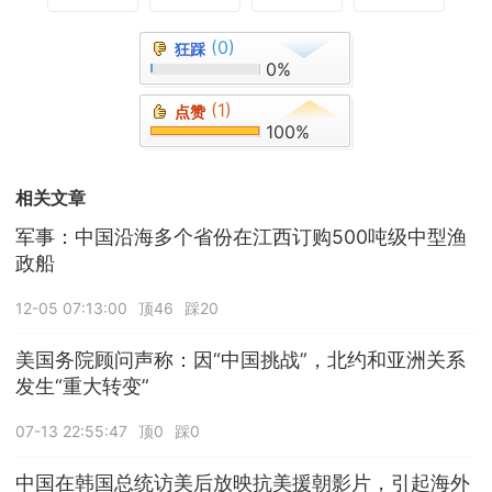
(0)
狂踩
0%
(1)
点赞
100%
相关文章
军事：中国沿海多个省份在江西订购500吨级中型渔
政船
12-05 07:13:00
顶46
踩20
美国务院顾问声称：因“中国挑战”，北约和亚洲关系
发生“重大转变”
07-13 22:55:47
顶0
踩0
中国在韩国总统访美后放映抗美援朝影片，引起海外