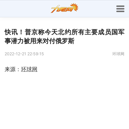
快讯！普京称今天北约所有主要成员国军
事潜力被用来对付俄罗斯
2022-12-21 22:59:15
环球网
来源：
环球网