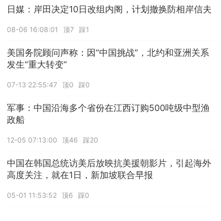
日媒：岸田决定10日改组内阁，计划撤换防相岸信夫
08-06 16:08:01
顶7
踩1
美国务院顾问声称：因“中国挑战”，北约和亚洲关系
发生“重大转变”
07-13 22:55:47
顶0
踩0
军事：中国沿海多个省份在江西订购500吨级中型渔
政船
12-05 07:13:00
顶46
踩20
中国在韩国总统访美后放映抗美援朝影片，引起海外
高度关注，就在1日，新加坡联合早报
05-01 11:53:52
顶6
踩0