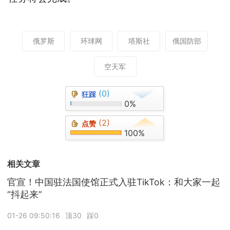
俄罗斯
环球网
塔斯社
俄国防部
空天军
(0)
狂踩
0%
(2)
点赞
100%
相关文章
官宣！中国驻法国使馆正式入驻TikTok：和大家一起
“抖起来”
01-26 09:50:16
顶30
踩0