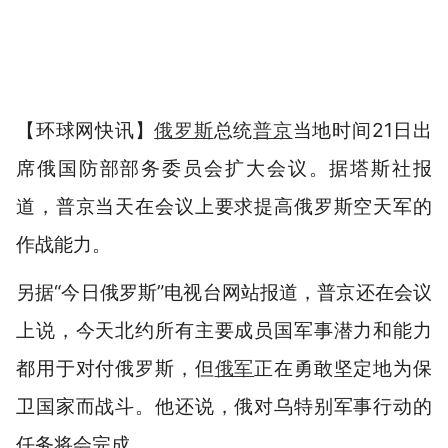
【环球网快讯】
俄罗斯
总统
普京
当地时间21日出
席俄国防部部务委员会扩大会议。据塔斯社报
道，普京当天在会议上要求提高俄罗斯空天军的
作战能力。
另据“今日俄罗斯”电视台网站报道，普京还在会议
上说，今天北约所有主要成员国军事潜力和能力
都用于对付俄罗斯，但
俄军
正在勇敢坚定地为保
卫国家而战斗。他还说，俄对乌特别军事行动的
任务将会完成。