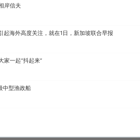
相岸信夫
引起海外高度关注，就在1日，新加坡联合早报
大家一起“抖起来”
级中型渔政船