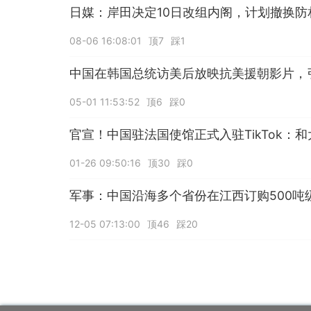
日媒：岸田决定10日改组内阁，计划撤换防
08-06 16:08:01
顶7
踩1
中国在韩国总统访美后放映抗美援朝影片，
05-01 11:53:52
顶6
踩0
官宣！中国驻法国使馆正式入驻TikTok：和
01-26 09:50:16
顶30
踩0
军事：中国沿海多个省份在江西订购500吨
12-05 07:13:00
顶46
踩20