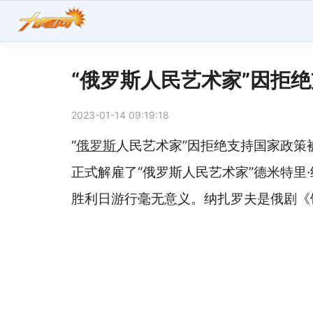
“俄罗斯人民艺术家”因拒
2023-01-14 09:19:18
“
俄罗斯
人民艺术家”因拒绝支持国家政策
正式解雇了“俄罗斯人民艺术家”德米特里
胜利日游行毫无意义。纳扎罗夫是俄剧《