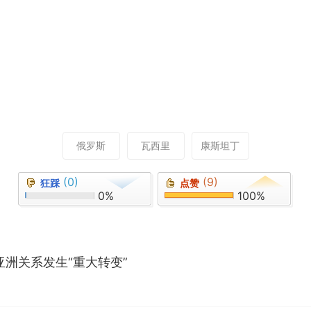
俄罗斯
瓦西里
康斯坦丁
(0)
(9)
狂踩
点赞
0%
100%
亚洲关系发生“重大转变”