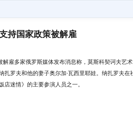
绝支持国家政策被解雇
被解雇多家俄罗斯媒体发布消息称，莫斯科契诃夫艺术
·纳扎罗夫和他的妻子奥尔加·瓦西里耶娃。纳扎罗夫在
饭店迷情》的主要参演人员之一。