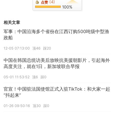
(4)
点赞
100%
相关文章
军事：中国沿海多个省份在江西订购500吨级中型渔
政船
12-05 07:13:00
顶46
踩20
中国在韩国总统访美后放映抗美援朝影片，引起海外
高度关注，就在1日，新加坡联合早报
05-01 11:53:52
顶6
踩0
官宣！中国驻法国使馆正式入驻TikTok：和大家一起
“抖起来”
01-26 09:50:16
顶30
踩0