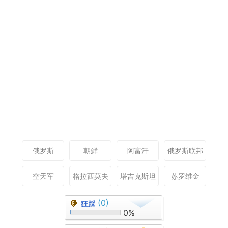
俄罗斯
朝鲜
阿富汗
俄罗斯联邦
空天军
格拉西莫夫
塔吉克斯坦
苏罗维金
(0)
狂踩
0%