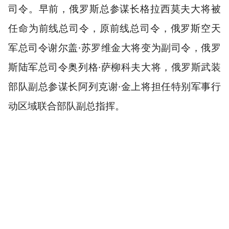
司令。早前，俄罗斯总参谋长格拉西莫夫大将被
任命为前线总司令，原前线总司令，俄罗斯空天
军总司令谢尔盖·苏罗维金大将变为副司令，俄罗
斯陆军总司令奥列格·萨柳科夫大将，俄罗斯武装
部队副总参谋长阿列克谢·金上将担任特别军事行
动区域联合部队副总指挥。