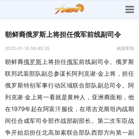
朝鲜裔俄罗斯上将担任俄军前线副司令
2023-01-16 08:45:35
南国军情
朝鲜裔
俄罗斯
上将担任
俄军
前线副司令。俄罗斯
联邦武装部队副总参谋长阿列克谢·金上将，担任
俄罗斯特别军事行动区域联合部队副总司令。阿
列克谢·金上将一看就是黄种人，亚洲裔面相，他
在1979年起在阿富汗服役，在塔吉克斯坦内战期
间任合成军司令部作战部副部长。第二次车臣战
争开始后担任北高加索联合部队西部方向第一副