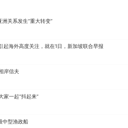
亚洲关系发生“重大转变”
引起海外高度关注，就在1日，新加坡联合早报
相岸信夫
大家一起“抖起来”
级中型渔政船