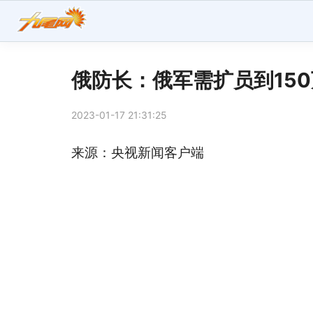
俄防长：俄军需扩员到15
2023-01-17 21:31:25
来源：央视新闻客户端