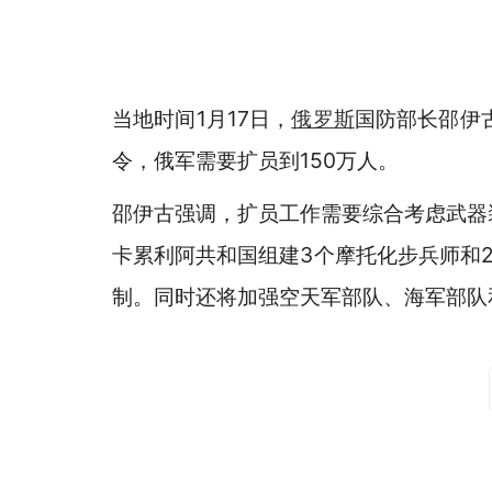
当地时间1月17日，
俄罗斯
国防部长邵伊
令，俄军需要扩员到150万人。
邵伊古强调，扩员工作需要综合考虑武器
卡累利阿共和国组建3个摩托化步兵师和
制。同时还将加强空天军部队、海军部队