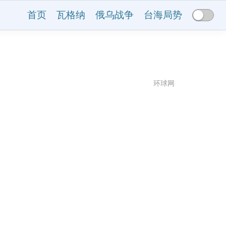
首页
瓦格纳
俄乌战争
台海局势
环球网