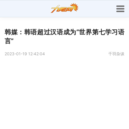
韩媒：韩语超过汉语成为“世界第七学习语
言”
2023-01-19 12:42:04
千羽杂谈