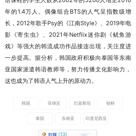
语课程的学生人数从2002年的5200人增至2016
年的1.4万人。偶像组合BTS的人气呈指数级增
长，2012年歌手Psy的《江南Style》、2019年电
影《寄生虫》、2021年Netflix迷你剧《鱿鱼游
戏》等强大的韩流成功作品接连出现，关注度进
一步提高。据分析，韩国政府积极向泰国等东南
亚国家派遣韩语教师等，努力传播文化影响力，
这也成为了韩语人气上升的原动力。
韩国
菲律宾
巴基斯坦
朝鲜
泰国
东南亚
印度尼西亚
(13)
狂踩