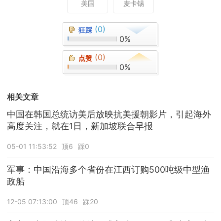
美国
麦卡锡
(0)
狂踩
0%
(0)
点赞
0%
相关文章
中国在韩国总统访美后放映抗美援朝影片，引起海外
高度关注，就在1日，新加坡联合早报
05-01 11:53:52
顶6
踩0
军事：中国沿海多个省份在江西订购500吨级中型渔
政船
12-05 07:13:00
顶46
踩20