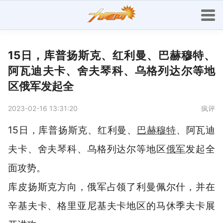
15日，库普扬斯克、红利曼、巴赫穆特、
阿瓦迪夫卡、舍夫琴科、乌格列达尔等地
区俄军发起全
2023-02-16 13:31:20
疯评
15日，库普扬斯克、红利曼、
巴赫穆特
、阿瓦迪
夫卡、舍夫琴科、乌格列达尔等地区
俄军
发起全
面攻势。
库皮扬斯克方向，俄军占领了利曼佩尔什，并在
辛基夫卡、格里亚尼基夫卡地区的马休季夫卡展