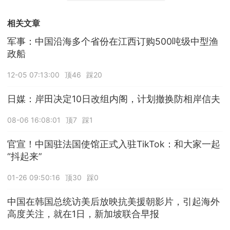
相关文章
军事：中国沿海多个省份在江西订购500吨级中型渔
政船
12-05 07:13:00
顶46
踩20
日媒：岸田决定10日改组内阁，计划撤换防相岸信夫
08-06 16:08:01
顶7
踩1
官宣！中国驻法国使馆正式入驻TikTok：和大家一起
“抖起来”
01-26 09:50:16
顶30
踩0
中国在韩国总统访美后放映抗美援朝影片，引起海外
高度关注，就在1日，新加坡联合早报