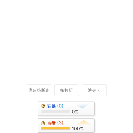
库皮扬斯克
帕拉斯
迪夫卡
(0)
狂踩
0%
(3)
点赞
100%