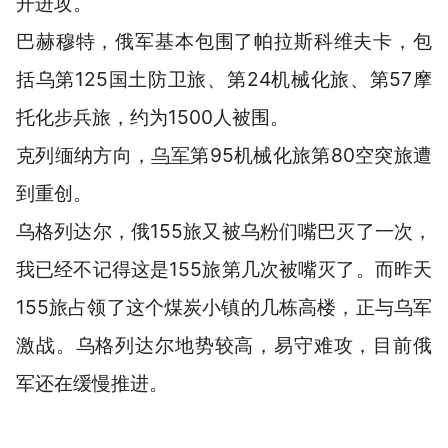
开进攻。
巴赫穆特，俄军基本包围了帕拉斯科维夫卡，包
括乌第125国土防卫旅、第24机械化旅、第57摩
托化步兵旅，约为1500人被围。
克列缅纳方向，
乌军
第95机械化旅第80空突旅遭
到重创。
乌格列达尔，俄155旅又被乌粉们嘴巴灭了一次，
我已经不记得这是155旅第几次被嘴灭了。而昨天
155旅占领了这个煤炭小镇的几栋高楼，正与乌军
激战。乌格列达尔地势较高，易守难攻，目前俄
军还在缓慢推进。