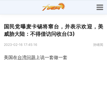
国民党曝麦卡锡将窜台，并表示欢迎，美
威胁大陆：不得借访问收台(3)
2023-02-16 17:45:16
孙绪闻
美国在
台湾问题
上说一套做一套