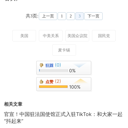
共3页:
上一页
1
2
3
下一页
美国
中美关系
美国众议院
国民党
麦卡锡
(0)
狂踩
0%
(2)
点赞
100%
相关文章
官宣！中国驻法国使馆正式入驻TikTok：和大家一起
“抖起来”