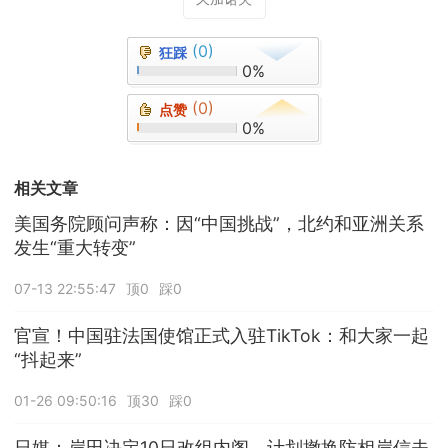
(0)
狂踩
0%
(0)
点赞
0%
相关文章
美国务院顾问声称：因“中国挑战”，北约和亚洲关系
发生“重大转变”
07-13 22:55:47
顶0
踩0
官宣！中国驻法国使馆正式入驻TikTok：和大家一起
“抖起来”
01-26 09:50:16
顶30
踩0
日媒：岸田决定10日改组内阁，计划撤换防相岸信夫