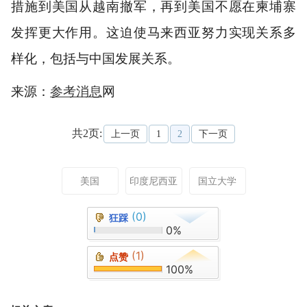
措施到美国从越南撤军，再到美国不愿在柬埔寨
发挥更大作用。这迫使马来西亚努力实现关系多
样化，包括与中国发展关系。
来源：
参考消息
网
共2页:
上一页
1
2
下一页
美国
印度尼西亚
国立大学
(0)
狂踩
0%
(1)
点赞
100%