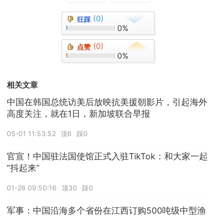
(0)
狂踩
0%
(0)
点赞
0%
相关文章
中国在韩国总统访美后放映抗美援朝影片，引起海外
高度关注，就在1日，新加坡联合早报
05-01 11:53:52
顶6
踩0
官宣！中国驻法国使馆正式入驻TikTok：和大家一起
“抖起来”
01-26 09:50:16
顶30
踩0
军事：中国沿海多个省份在江西订购500吨级中型渔