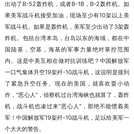
出动了B-52轰炸机，或者B-1B，B-2轰炸机。如
果美军战斗机接受加油，现场至少有10架以上美
军战斗机。如果是轰炸机，美军至少出动了3架轰
炸机。包括台湾本岛，台岛以东的海域，都在中
国陆基，空基，海基的军事力量绝对掌控范围
内。这是中美互相在做对抗训练吧？中国解放军
一口气集体升空19架歼-10战斗机，这说明是接到
了紧急升空任务。现在的美国，就喜欢耍小动
作，“恶心人”，侦察机过台湾海峡也就算了，轰炸
机，战斗机也凑过来“恶心人”，那绝不能惯着美
军！中国解放军19架歼-10战斗机，足以给美军一
个大大的警告。