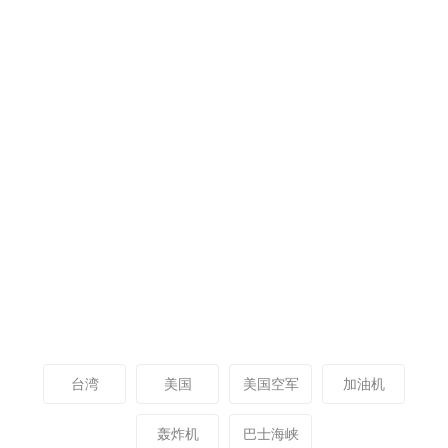
台湾
美国
美国空军
加油机
轰炸机
巴士海峡