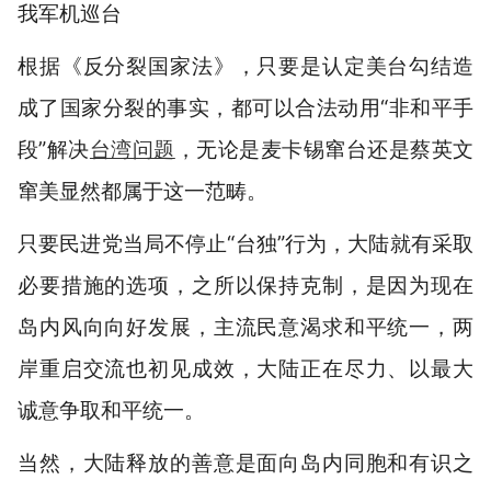
我军机巡台
根据《反分裂国家法》，只要是认定美台勾结造
成了国家分裂的事实，都可以合法动用“非和平手
段”解决
台湾问题
，无论是麦卡锡窜台还是蔡英文
窜美显然都属于这一范畴。
只要民进党当局不停止“台独”行为，大陆就有采取
必要措施的选项，之所以保持克制，是因为现在
岛内风向向好发展，主流民意渴求和平统一，两
岸重启交流也初见成效，大陆正在尽力、以最大
诚意争取和平统一。
当然，大陆释放的善意是面向岛内同胞和有识之