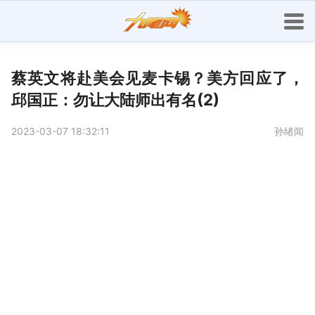
蔡英文将赴美会见麦卡锡？美方回应了，
邱国正：勿让大陆师出有名(2)
2023-03-07 18:32:11
孙绪闻