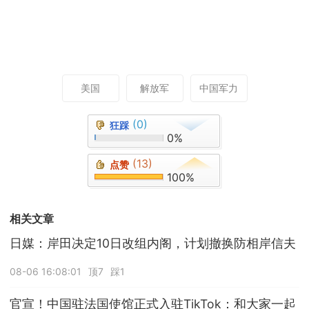
美国
解放军
中国军力
(0)
狂踩
0%
(13)
点赞
100%
相关文章
日媒：岸田决定10日改组内阁，计划撤换防相岸信夫
08-06 16:08:01
顶7
踩1
官宣！中国驻法国使馆正式入驻TikTok：和大家一起