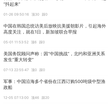
“抖起来”
01-26 09:50:16
顶30
踩0
中国在韩国总统访美后放映抗美援朝影片，引起海外
高度关注，就在1日，新加坡联合早报
05-01 11:53:52
顶6
踩0
美国务院顾问声称：因“中国挑战”，北约和亚洲关系
发生“重大转变”
07-13 22:55:47
顶0
踩0
军事：中国沿海多个省份在江西订购500吨级中型渔
政船
12-05 07:13:00
顶46
踩20