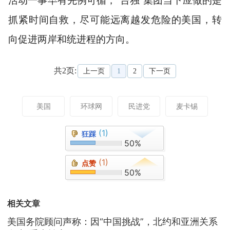
活动一事早有先例可循，“台独”集团当下应做的是
抓紧时间自救，尽可能远离越发危险的美国，转
向促进两岸和统进程的方向。
共2页:
上一页
1
2
下一页
美国
环球网
民进党
麦卡锡
(1)
狂踩
50%
(1)
点赞
50%
相关文章
美国务院顾问声称：因“中国挑战”，北约和亚洲关系