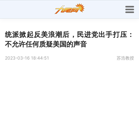
统派掀起反美浪潮后，民进党出手打压：
不允许任何质疑美国的声音
2023-03-16 18:44:51
苏浩教授