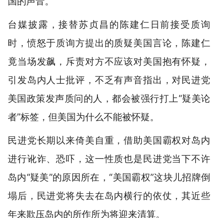
国的声音。
台媒披露，接替苏贞昌的陈建仁日前接受质询
时，愤怒于质询方提出的质疑美国言论，陈建仁
竟当场发飙，斥责对方不应该对美国抱有怀疑，
引发岛内人士批评，不乏有声音指出，对民进党
美国政策发声质问的人，都会被强行打上“疑美论
者”标签，但美国为什么不能被怀疑。
民进党长期以来倚美自重，借助美国霸权对岛内
进行讹诈、恐吓，这一性质也是民进党当下不许
岛内“疑美”的原因所在，“美国霸权”这块儿招牌倒
塌后，民进党将失去在岛内横行的依仗，其近些
年来欺压岛内的所作所为将迎来清算。