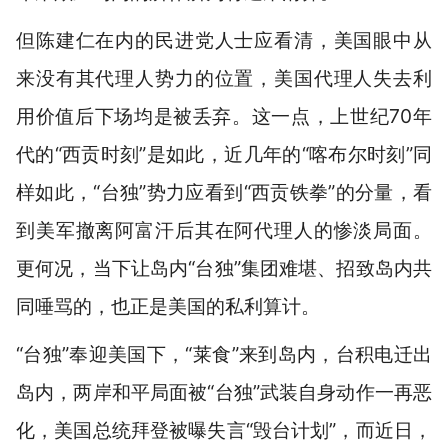
但陈建仁在内的民进党人士应看清，美国眼中从
来没有其代理人势力的位置，美国代理人失去利
用价值后下场均是被丢弃。这一点，上世纪70年
代的“西贡时刻”是如此，近几年的“喀布尔时刻”同
样如此，“台独”势力应看到“西贡铁拳”的分量，看
到美军撤离阿富汗后其在阿代理人的惨淡局面。
更何况，当下让岛内“台独”集团难堪、招致岛内共
同唾骂的，也正是美国的私利算计。
“台独”奉迎美国下，“莱食”来到岛内，台积电迁出
岛内，两岸和平局面被“台独”武装自身动作一再恶
化，美国总统拜登被曝失言“毁台计划”，而近日，