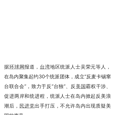
据
环球网
报道，
台湾
地区统派人士吴荣元等人，
在岛内聚集起约30个统派团体，成立“反麦卡锡窜
台联合会”，致力于反“台独”、反
美国
霸权干涉、
促进两岸和统进程，统派人士在岛内掀起反美浪
潮后，
民进党
出手打压，不允许岛内出现质疑美