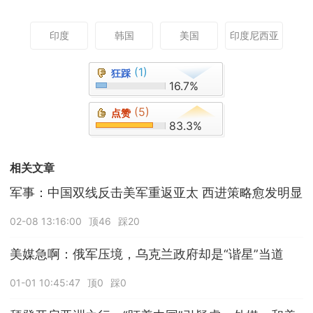
印度
韩国
美国
印度尼西亚
(1)
狂踩
16.7%
(5)
点赞
83.3%
相关文章
军事：中国双线反击美军重返亚太 西进策略愈发明显
02-08 13:16:00
顶46
踩20
美媒急啊：俄军压境，乌克兰政府却是“谐星”当道
01-01 10:45:47
顶0
踩0