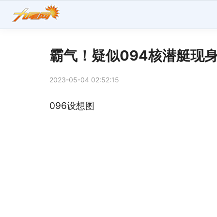
霸气！疑似094核潜艇现身
2023-05-04 02:52:15
096设想图