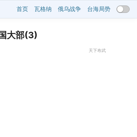
首页
瓦格纳
俄乌战争
台海局势
大部(3)
天下布武