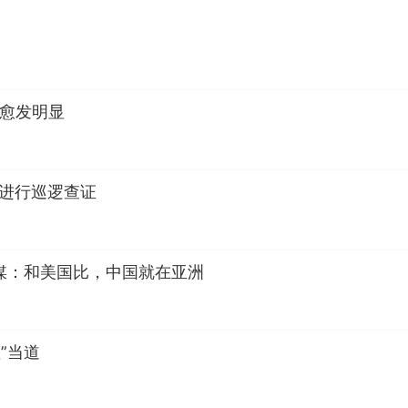
略愈发明显
区进行巡逻查证
媒：和美国比，中国就在亚洲
”当道