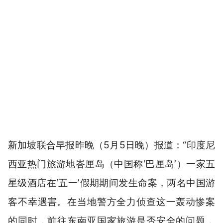
新加坡联合早报昨晚（5月5日晚）报道：“印度尼
西亚热门旅游地峇厘岛（中国称‘巴厘岛’）一家五
星级酒店在‘五一’假期期间发生命案，两名中国游
客不幸遇害。在当地警方全力侦查这一轰动惨案
的同时，前往东南亚国家旅游是否安全的问题，