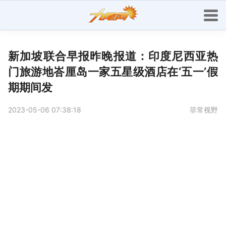
新加坡联合早报昨晚报道：印度尼西亚热
门旅游地峇厘岛一家五星级酒店在‘五一’假
期期间发
2023-05-06 07:38:18
菲常视野