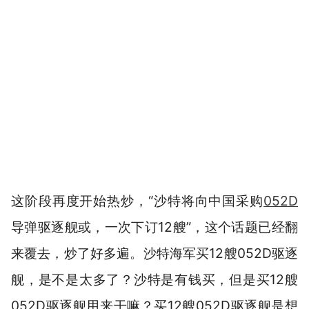
这阶段再度开始热炒，“沙特将向中国采购
052D
导弹驱逐舰或，一次下订12艘”，这个话题已经翻
来覆去，炒了好多遍。沙特海军买12艘052D驱逐
舰，是不是太多了？沙特是有钱买，但是买12艘
052D驱逐舰用来干嘛？买12艘052D驱逐舰是想