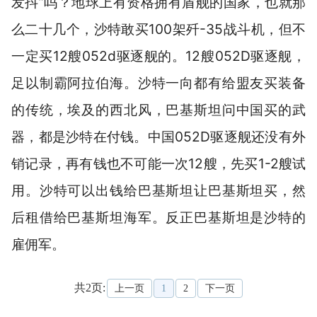
发抖”吗？地球上有资格拥有盾舰的国家，也就那
么二十几个，沙特敢买100架歼-35战斗机，但不
一定买12艘052d驱逐舰的。12艘052D驱逐舰，
足以制霸阿拉伯海。沙特一向都有给盟友买装备
的传统，埃及的西北风，巴基斯坦问中国买的武
器，都是沙特在付钱。中国052D驱逐舰还没有外
销记录，再有钱也不可能一次12艘，先买1-2艘试
用。沙特可以出钱给巴基斯坦让巴基斯坦买，然
后租借给巴基斯坦海军。反正巴基斯坦是沙特的
雇佣军。
共2页:
上一页
1
2
下一页