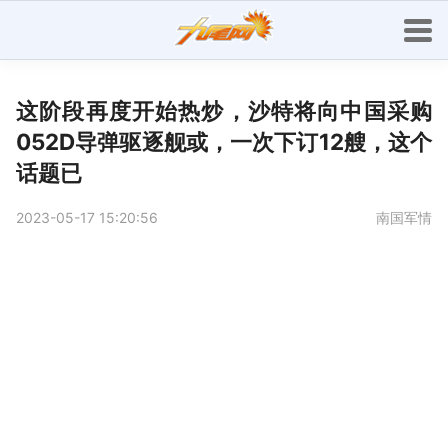
这阶段再度开始热炒，沙特将向中国采购
052D导弹驱逐舰或，一次下订12艘，这个
话题已
2023-05-17 15:20:56
南国军情