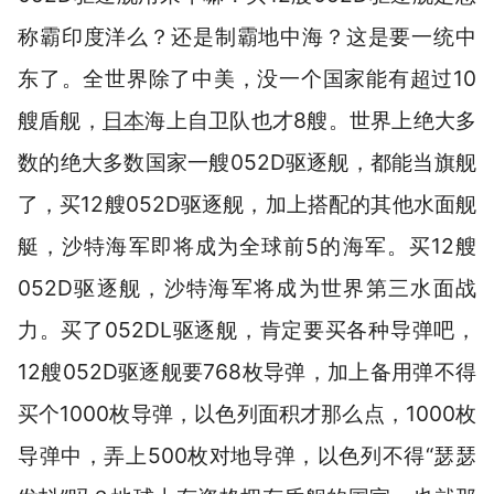
称霸印度洋么？还是制霸地中海？这是要一统中
东了。全世界除了中美，没一个国家能有超过10
艘盾舰，
日本
海上自卫队也才8艘。世界上绝大多
数的绝大多数国家一艘052D驱逐舰，都能当旗舰
了，买12艘052D驱逐舰，加上搭配的其他水面舰
艇，沙特海军即将成为全球前5的海军。买12艘
052D驱逐舰，沙特海军将成为世界第三水面战
力。买了052DL驱逐舰，肯定要买各种导弹吧，
12艘052D驱逐舰要768枚导弹，加上备用弹不得
买个1000枚导弹，以色列面积才那么点，1000枚
导弹中，弄上500枚对地导弹，以色列不得“瑟瑟