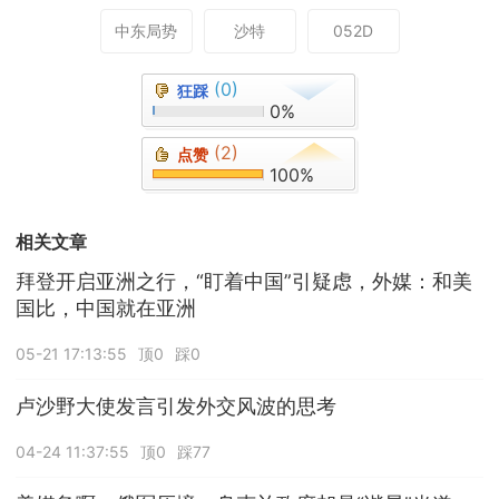
中东局势
沙特
052D
(0)
狂踩
0%
(2)
点赞
100%
相关文章
拜登开启亚洲之行，“盯着中国”引疑虑，外媒：和美
国比，中国就在亚洲
05-21 17:13:55
顶0
踩0
卢沙野大使发言引发外交风波的思考
04-24 11:37:55
顶0
踩77