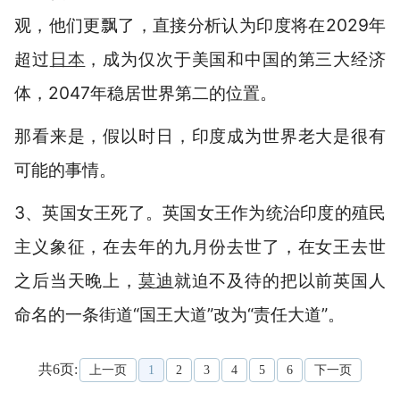
观，他们更飘了，直接分析认为印度将在2029年
超过
日本
，成为仅次于美国和中国的第三大经济
体，2047年稳居世界第二的位置。
那看来是，假以时日，印度成为世界老大是很有
可能的事情。
3、英国女王死了。英国女王作为统治印度的殖民
主义象征，在去年的九月份去世了，在女王去世
之后当天晚上，
莫迪
就迫不及待的把以前英国人
命名的一条街道“国王大道”改为“责任大道”。
共6页:
上一页
1
2
3
4
5
6
下一页