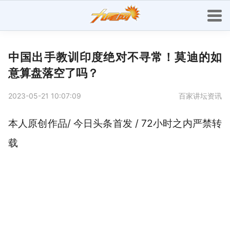
中国出手教训印度绝对不寻常！莫迪的如
意算盘落空了吗？
2023-05-21 10:07:09
百家讲坛资讯
本人原创作品/ 今日头条首发 / 72小时之内严禁转
载