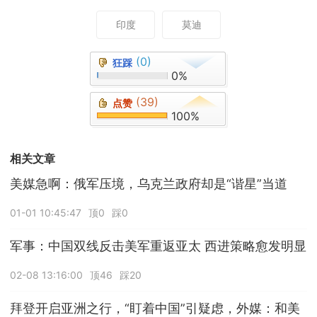
印度
莫迪
(0)
狂踩
0%
(39)
点赞
100%
相关文章
美媒急啊：俄军压境，乌克兰政府却是“谐星”当道
01-01 10:45:47
顶0
踩0
军事：中国双线反击美军重返亚太 西进策略愈发明显
02-08 13:16:00
顶46
踩20
拜登开启亚洲之行，“盯着中国”引疑虑，外媒：和美