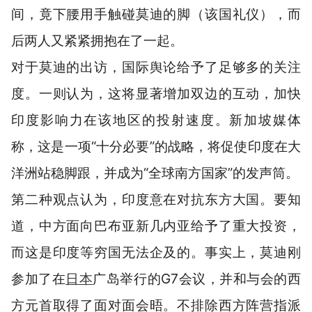
间，竟下腰用手触碰莫迪的脚（该国礼仪），而
后两人又紧紧拥抱在了一起。
对于莫迪的出访，国际舆论给予了足够多的关注
度。一则认为，这将显著增加双边的互动，加快
印度影响力在该地区的投射速度。新加坡媒体
称，这是一项“十分必要”的战略，将促使印度在大
洋洲站稳脚跟，并成为“全球南方国家”的发声筒。
第二种观点认为，印度意在对抗东方大国。要知
道，中方面向巴布亚新几内亚给予了重大投资，
而这是印度等穷国无法企及的。事实上，莫迪刚
参加了在
日本
广岛举行的G7会议，并和与会的西
方元首取得了面对面会晤。不排除西方阵营指派