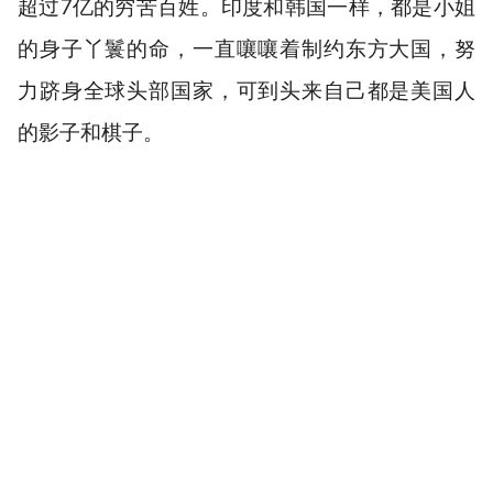
超过7亿的穷苦百姓。印度和韩国一样，都是小姐
的身子丫鬟的命，一直嚷嚷着制约东方大国，努
力跻身全球头部国家，可到头来自己都是美国人
的影子和棋子。