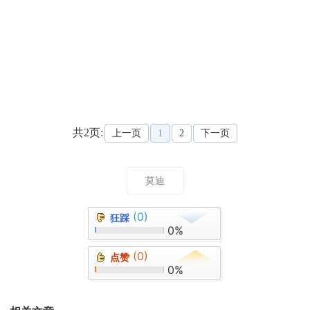
共2页:
上一页
1
2
下一页
莫迪
(0)
狂踩
0%
(0)
点赞
0%