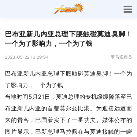
巴布亚新几内亚总理下腰触碰莫迪臭脚！
一个为了影响力，一个为了钱
2023-05-22 13:29:34
罗马观察员
巴布亚新几内亚总理下腰触碰
莫迪
臭脚！一个为
了影响力，一个为了钱
当地时间5月21日，莫迪总理的专机缓缓降落至巴
布亚新几内亚的首都莫尔兹比港。为迎接远道而
来的贵客，巴国着实下了一番功夫。媒体公布的
图片显示，巴新总理马拉佩在与莫迪接触的一瞬