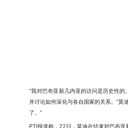
“我对巴布亚新几内亚的访问是历史性的。
并讨论如何深化与各自国家的关系。”莫
了。”
PTI报道称，22日，莫迪在结束对巴布