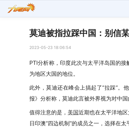
莫迪被指拉踩中国：别信某
2023-05-23 18:06:54
PTI分析称，印度此次与太平洋岛国的
为地区大国的地位。
此外，莫迪还在峰会上搞起了“拉踩”。
报》分析称，莫迪此言被外界视为对中国
值得注意的是，
美国
近期也在太平洋地区
日印澳“四边机制”的成员之一，选择在太