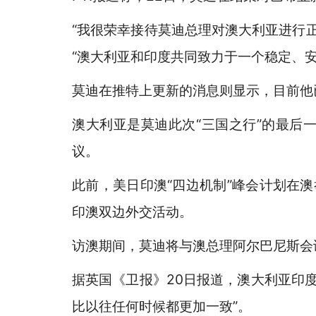
“我很荣幸接待莫迪总理对澳大利亚进行
“澳大利亚和印度共同致力于一个稳定、
莫迪在推特上更新的消息则显示，目前他
澳大利亚是莫迪此次“三国之行”的最后一
议。
此前，美日印澳“四边机制”峰会计划在
印澳双边外交活动。
访澳期间，莫迪将与澳总理阿尔巴尼斯会
据英国《卫报》20日报道，澳大利亚印
比以往任何时候都更加一致”。