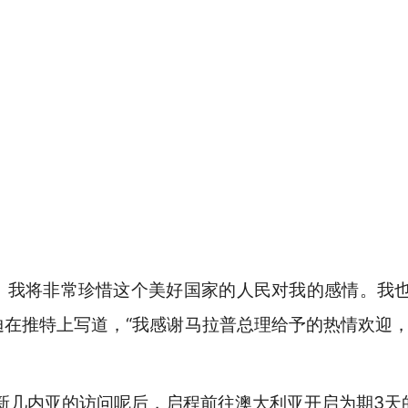
我将非常珍惜这个美好国家的人民对我的感情。我也有
迪在推特上写道，“我感谢马拉普总理给予的热情欢迎
亚新几内亚的访问呢后，启程前往澳大利亚开启为期3