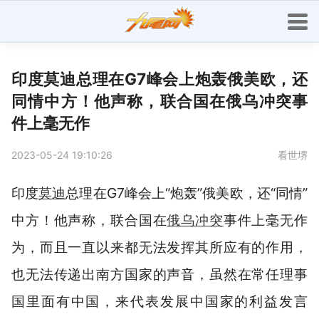
印度莫迪总理在G7峰会上炮轰俄美欧，还
同情中方！他声称，联合国在俄乌冲突事
件上毫无作
2023-05-24 19:10:26
看世堺
印度
莫迪
总理在G7峰会上“炮轰”俄美欧，还“同情”
中方！他声称，联合国在
俄乌冲突
事件上毫无作
为，而且一直以来都无法发挥其所应有的作用，
也无法传递出南方国家的声音，虽然在常任理事
国里面有中国，来代表发展中国家的利益发言