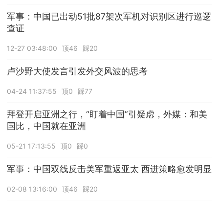
军事：中国已出动51批87架次军机对识别区进行巡逻
查证
12-27 03:48:00
顶46
踩20
卢沙野大使发言引发外交风波的思考
04-24 11:37:55
顶0
踩77
拜登开启亚洲之行，“盯着中国”引疑虑，外媒：和美
国比，中国就在亚洲
05-21 17:13:55
顶0
踩0
军事：中国双线反击美军重返亚太 西进策略愈发明显
02-08 13:16:00
顶46
踩20