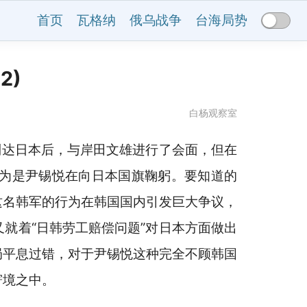
首页
瓦格纳
俄乌战争
台海局势
2)
白杨观察室
到达日本后，与岸田文雄进行了会面，但在
为是尹锡悦在向日本国旗鞠躬。要知道的
这名韩军的行为在韩国国内引发巨大争议，
就着“日韩劳工赔偿问题”对日本方面做出
局平息过错，对于尹锡悦这种完全不顾韩国
窘境之中。