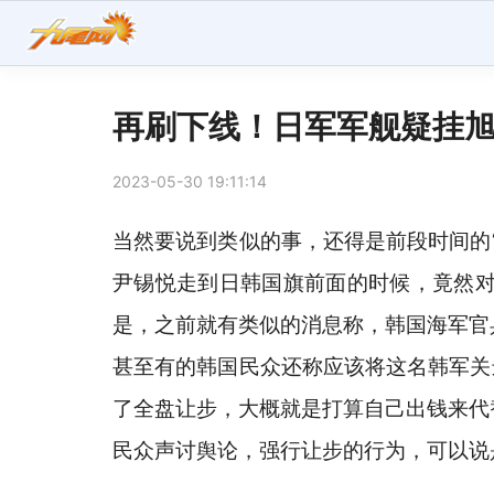
再刷下线！日军军舰疑挂旭
2023-05-30 19:11:14
当然要说到类似的事，还得是前段时间的
尹锡悦走到日韩国旗前面的时候，竟然
是，之前就有类似的消息称，韩国海军官
甚至有的韩国民众还称应该将这名韩军关
了全盘让步，大概就是打算自己出钱来代
民众声讨舆论，强行让步的行为，可以说