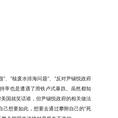
”、“核废水排海问题”、“反对尹锡悦政府
支持率也是遭遇了滑铁卢式暴跌。虽然都知
附美国就笑话谁，但尹锡悦政府的相关做法
自己想要如此，想要去通过攀附自己的“死