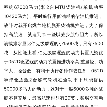
率约67000马力)和2台MTU柴油机(单机功率
10420马力)，平时航行用低油耗的柴油机推进，
战斗时就开启燃气轮机脱开柴油机推进，为了保
持高航速，就造到窄一些以减少航行阻力，所以
满载排水量比伯克级驱逐舰小1500吨，只有7500
吨，从性能上看,伯克级驱逐舰的动力装置无疑优
于052D驱逐舰的动力装置推进功率高,重量轻、功
率大、噪音低，有利于执行各种作战任务，052D
导弹驱逐舰2台燃气轮机在全功率下只能提供
50000多马力的动力，这对于一艘6000多吨的战
舰不算充足，最高航速也只有29节，柴燃交替动