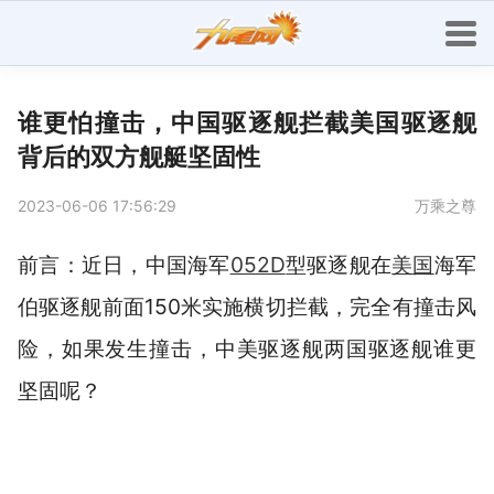
谁更怕撞击，中国驱逐舰拦截美国驱逐舰
背后的双方舰艇坚固性
2023-06-06 17:56:29
万乘之尊
前言：近日，中国海军
052D
型驱逐舰在
美国
海军
伯驱逐舰前面150米实施横切拦截，完全有撞击风
险，如果发生撞击，中美驱逐舰两国驱逐舰谁更
坚固呢？