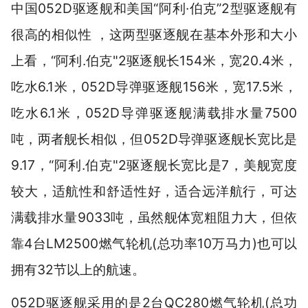
中国052D驱逐舰和美国“阿利·伯克”2型驱逐舰有
很高的相似性 ，这两型驱逐舰在基本外形和大小
上看，“阿利.伯克"2驱逐舰长154米，宽20.4米，
吃水6.1米，052D导弹驱逐舰156米，宽17.5米，
吃水6.1米，052D导弹驱逐舰满载排水量7500
吨，两者舰长相似，但052D导弹驱逐舰长宽比是
9.17，“阿利.伯克"2驱逐舰长宽比是7，美舰宽度
较大，适航性和舒适性好，适合远洋航行，可达
满载排水量9033吨，虽然舰体宽粗阻力大，但依
靠4台LM2500燃气轮机(总功率10万马力)也可以
拥有32节以上的航速。
052D驱逐舰采用的是2台QC280燃气轮机(总功