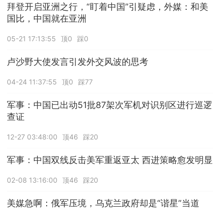
拜登开启亚洲之行，“盯着中国”引疑虑，外媒：和美
国比，中国就在亚洲
05-21 17:13:55
顶0
踩0
卢沙野大使发言引发外交风波的思考
04-24 11:37:55
顶0
踩77
军事：中国已出动51批87架次军机对识别区进行巡逻
查证
12-27 03:48:00
顶46
踩20
军事：中国双线反击美军重返亚太 西进策略愈发明显
02-08 13:16:00
顶46
踩20
美媒急啊：俄军压境，乌克兰政府却是“谐星”当道