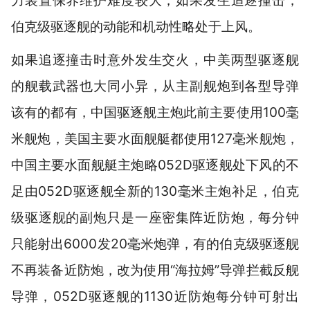
力装置保养维护难度较大，如果发生追逐撞击，
伯克级驱逐舰的动能和机动性略处于上风。
如果追逐撞击时意外发生交火，中美两型驱逐舰
的舰载武器也大同小异，从主副舰炮到各型导弹
该有的都有，中国驱逐舰主炮此前主要使用100毫
米舰炮，美国主要水面舰艇都使用127毫米舰炮，
中国主要水面舰艇主炮略052D驱逐舰处下风的不
足由052D驱逐舰全新的130毫米主炮补足，伯克
级驱逐舰的副炮只是一座密集阵近防炮，每分钟
只能射出6000发20毫米炮弹，有的伯克级驱逐舰
不再装备近防炮，改为使用“海拉姆”导弹拦截反舰
导弹，052D驱逐舰的1130近防炮每分钟可射出