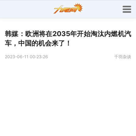
韩媒：欧洲将在2035年开始淘汰内燃机汽
车，中国的机会来了！
2023-06-11 00:23:26
千羽杂谈