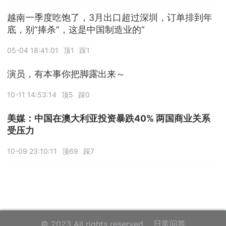
越南一季度吃饱了，3月出口超过深圳，订单排到年
底，别“捧杀”，这是中国制造业的“
05-04 18:41:01
顶1
踩1
演员，有本事你把脚露出来～
10-11 14:53:14
顶5
踩0
美媒：中国在澳大利亚投资暴跌40% 两国商业关系
受压力
10-09 23:10:11
顶69
踩7
日常问答
© 2023 All rights reserved.