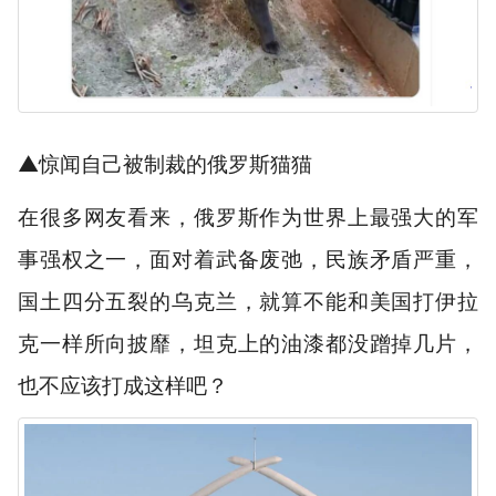
▲惊闻自己被制裁的俄罗斯猫猫
在很多网友看来，俄罗斯作为世界上最强大的军
事强权之一，面对着武备废弛，民族矛盾严重，
国土四分五裂的乌克兰，就算不能和美国打伊拉
克一样所向披靡，坦克上的油漆都没蹭掉几片，
也不应该打成这样吧？