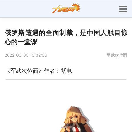
俄罗斯遭遇的全面制裁，是中国人触目惊
心的一堂课
2022-03-05 16:32:06
军武次位面
《军武次位面》作者：紫电