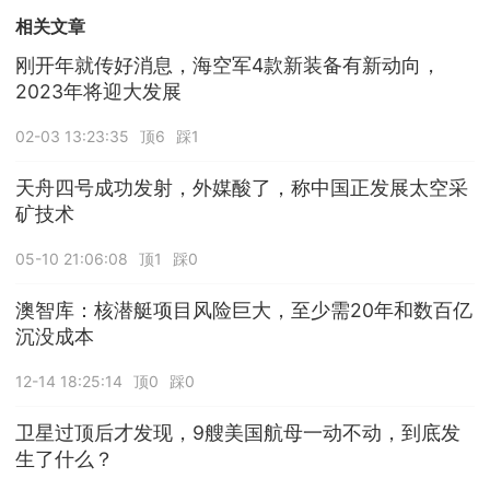
相关文章
刚开年就传好消息，海空军4款新装备有新动向，
2023年将迎大发展
02-03 13:23:35
顶6
踩1
天舟四号成功发射，外媒酸了，称中国正发展太空采
矿技术
05-10 21:06:08
顶1
踩0
澳智库：核潜艇项目风险巨大，至少需20年和数百亿
沉没成本
12-14 18:25:14
顶0
踩0
卫星过顶后才发现，9艘美国航母一动不动，到底发
生了什么？