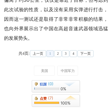
偏离了约30公里，仅仅是靠近了目标，但考虑到
此次试验的性质，以及没有采用实弹进行打击，
因而这一测试还是取得了非常非常积极的结果，
也向外界展示出了中国在高超音速武器领域迅猛
的发展势头。
共4页:
上一页
1
2
3
4
下一页
美国
中国军力
(0)
狂踩
0%
(7)
点赞
100%