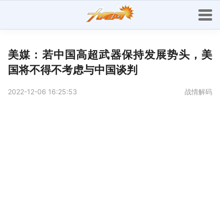
美媒：若中国高超武器保持发展势头，美
国将不得不考虑与中国谈判
2022-12-06 16:25:53
战情解码