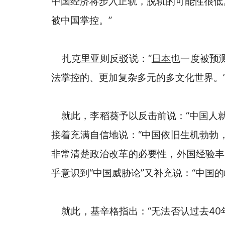
中国经济将步入正轨，脱轨的可能性很低
被中国掌控。”
扎克里亚则反驳说：“
日本
也一度被预
法掌控的、更加复杂多元的多文化世界。
就此，李稻葵予以反击前说：“中国人就
接着充满自信地说：“中国依旧生机勃勃
非常清楚政治改革的必要性，外国经验丰
乎意识到“中国威胁论”又补充说：“中国
就此，基辛格指出：“无法否认过去40