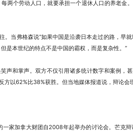
，每两个劳动人口，就要承担一个退休人口的养老金
。当弗格森说“如果中国是沿袭日本走过的路，早就
。但是本世纪的特点不是中国的霸权，而是复杂性。”
笑声和掌声。双方不仅引用诸多统计数字和案例，甚
反方以62%比38%获胜。但当地媒体报道说，辩论会
一家加拿大财团自2008年起举办的讨论会。芒克辩