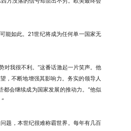
示西方没落的信号却层出不穷。欧美最终会
可能如此。21世纪将成为任何单一国家无
势对我很不利。”这番话激起一片笑声。他
希望，不断地增强其影响力。务实的领导人
些都会继续成为国家发展的推动力。”他似
”
内问题，本世纪很难称霸世界。每年有几百