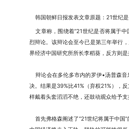
韩国朝鲜日报发表文章原题：21世纪是
文章称，围绕着“21世纪是否将属于中国”
烈辩论。该辩论会至今已是第三年举行，愈来
界经济中国研究所所长李稻葵，反方则是
辩论会在多伦多市内的罗伊•汤普森音乐
决。结果是39%比41%（弃权21%）
样戴着头套滔滔不绝，还鼓动观众给予支
首先弗格森阐述了“21世纪将属于中国”