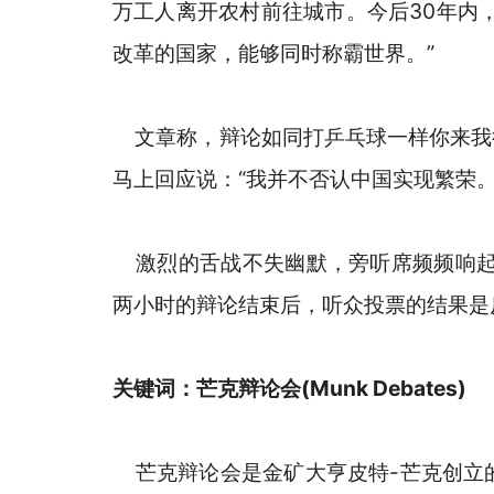
万工人离开农村前往城市。今后30年内
改革的国家，能够同时称霸世界。”
文章称，辩论如同打乒乓球一样你来我往
马上回应说：“我并不否认中国实现繁荣
激烈的舌战不失幽默，旁听席频频响起
两小时的辩论结束后，听众投票的结果是
关键词：芒克辩论会(Munk Debates)
芒克辩论会是金矿大亨皮特-芒克创立的