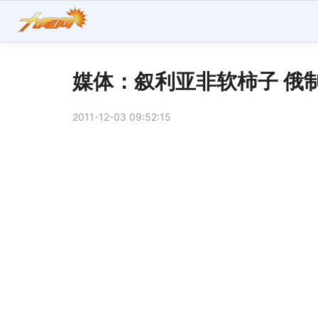
媒体：叙利亚非软柿子 俄制
2011-12-03 09:52:15