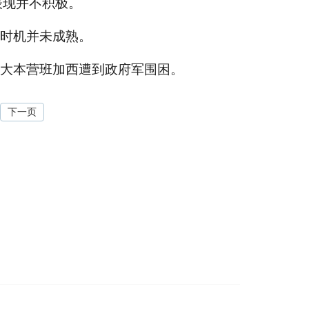
表现并不积极。
时机并未成熟。
大本营班加西遭到政府军围困。
下一页