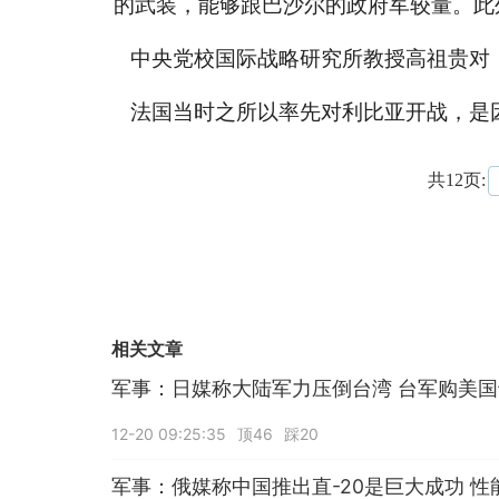
的武装，能够跟巴沙尔的政府军较量。此
中央党校国际战略研究所教授高祖贵对
法国当时之所以率先对利比亚开战，是
共12页:
相关文章
军事：日媒称大陆军力压倒台湾 台军购美
12-20 09:25:35
顶46
踩20
军事：俄媒称中国推出直-20是巨大成功 性