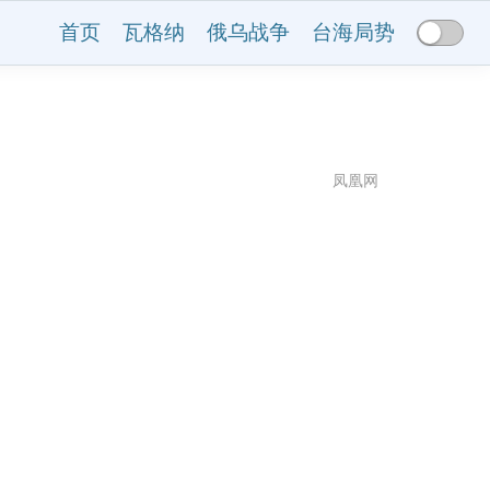
首页
瓦格纳
俄乌战争
台海局势
凤凰网