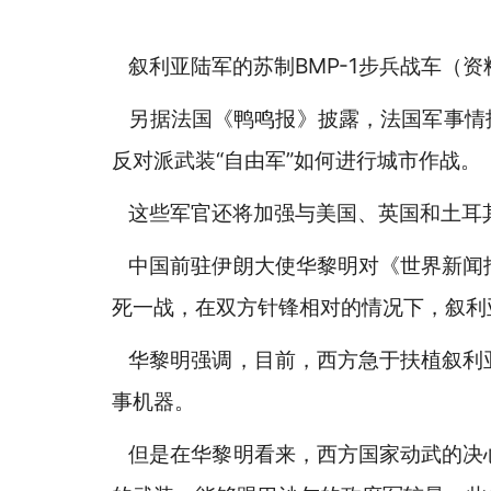
叙利亚陆军的苏制BMP-1步兵战车（资
另据法国《鸭鸣报》披露，法国军事情报
反对派武装“自由军”如何进行城市作战。
这些军官还将加强与美国、英国和土耳
中国前驻伊朗大使华黎明对《世界新闻
死一战，在双方针锋相对的情况下，叙利
华黎明强调，目前，西方急于扶植叙利
事机器。
但是在华黎明看来，西方国家动武的决