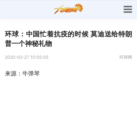
环球：中国忙着抗疫的时候 莫迪送给特朗
普一个神秘礼物
2020-02-27 10:05:05
环球网
来源：牛弹琴