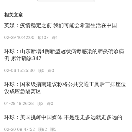
相关文章
英媒：疫情稳定之前 我们可能会希望生活在中国
02-29 10:42:00
顶107
踩1
环球：山东新增4例新型冠状病毒感染的肺炎确诊病
例 累计确诊347
02-06 15:25:30
顶0
踩0
环球：国家级指南建议称将公共交通工具后三排座位
设成应急隔离区
01-29 19:26:28
顶3
踩0
环球：美国挑衅中国媒体 不是想走多远就走多远的
02-20 09:47:52
顶82
踩5