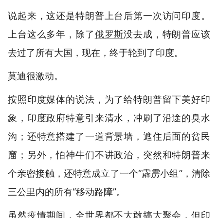
说起来，这还是特朗普上台后第一次访问印度。
上台这么多年，除了
俄罗斯
没去成，特朗普应该
去过了所有大国，现在，终于轮到了印度。
莫迪很激动。
按照印度媒体的说法，为了给特朗普留下美好印
象，印度政府特意引来清水，冲刷了沿途的臭水
沟；还特意搭建了一道背景墙，遮住后面的贫民
窟；另外，怕神牛们不讲政治，突然和特朗普来
个亲密接触，还特意成立了一个“霹雳小组”，清除
三公里内的所有“移动路障”。
虽然疫情期间，全世界都不大敢搞大聚会，但印