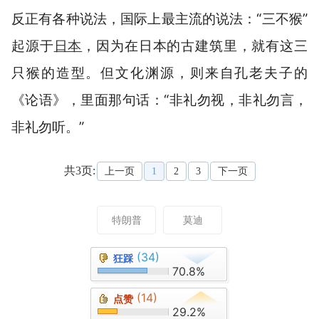
反正有各种说法，国际上最主流的说法：“三不猴”
起源于
日本
，因为在日本的古建筑里，就有这三
只猴的造型。但文化渊源，则来自孔老夫子的
《论语》，里面那句话：“非礼勿视，非礼勿言，
非礼勿听。”
共3页:
上一页
1
2
3
下一页
特朗普
莫迪
(34)
狂踩
70.8%
(14)
点赞
29.2%