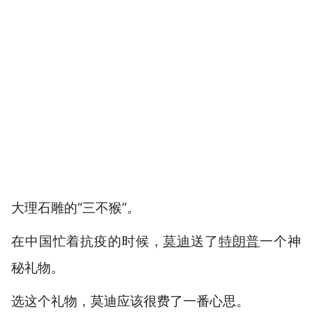
大理石雕的“三不猴”。
在中国忙着抗疫的时候，
莫迪
送了
特朗普
一个神
秘礼物。
选这个礼物，莫迪应该很费了一番心思。